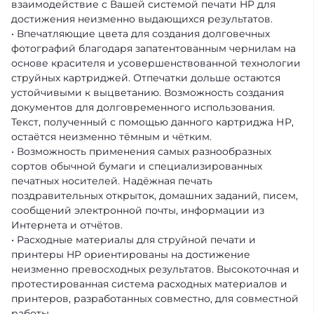
взаимодействие с Вашей системой печати HP для
достижения неизменно выдающихся результатов.
• Впечатляющие цвета для создания долговечных
фотографий благодаря запатентованным чернилам на
основе красителя и усовершенствованной технологии
струйных картриджей. Отпечатки дольше остаются
устойчивыми к выцветанию. Возможность создания
документов для долговременного использования.
Текст, полученный с помощью данного картриджа НР,
остаётся неизменно тёмным и чётким.
• Возможность применения самых разнообразных
сортов обычной бумаги и специализированных
печатных носителей. Надёжная печать
поздравительных открыток, домашних заданий, писем,
сообщений электронной почты, информации из
Интернета и отчётов.
• Расходные материалы для струйной печати и
принтеры HP ориентированы на достижение
неизменно превосходных результатов. Высокоточная и
протестированная система расходных материалов и
принтеров, разработанных совместно, для совместной
работы.