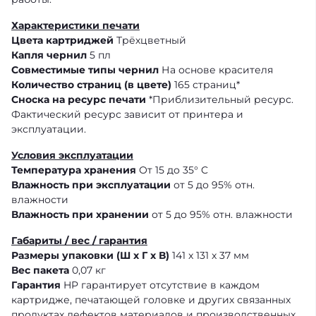
Характеристики печати
Цвета картриджей
Трёхцветный
Капля чернил
5 пл
Совместимые типы чернил
На основе красителя
Количество страниц (в цвете)
165 страниц*
Сноска на ресурс печати
*Приблизительный ресурс.
Фактический ресурс зависит от принтера и
эксплуатации.
Условия эксплуатации
Температура хранения
От 15 до 35° C
Влажность при эксплуатации
от 5 до 95% отн.
влажности
Влажность при хранении
от 5 до 95% отн. влажности
Габариты / вес / гарантия
Размеры упаковки (Ш x Г x В)
141 x 131 x 37 мм
Вес пакета
0,07 кг
Гарантия
HP гарантирует отсутствие в каждом
картридже, печатающей головке и других связанных
продуктах дефектов материалов и производственных