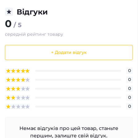
Відгуки
0
/ 5
середній рейтинг товару
+ Додати відгук
0
0
0
0
0
Немає відгуків про цей товар, станьте
першим, залиште свій відгук.