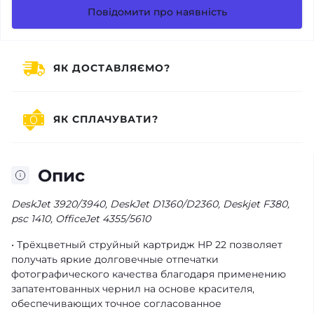
Повідомити про наявність
ЯК ДОСТАВЛЯЄМО?
ЯК СПЛАЧУВАТИ?
Опис
DeskJet 3920/3940, DeskJet D1360/D2360, Deskjet F380,
psc 1410, OfficeJet 4355/5610
• Трёхцветный струйный картридж HP 22 позволяет
получать яркие долговечные отпечатки
фотографического качества благодаря применению
запатентованных чернил на основе красителя,
обеспечивающих точное согласованное