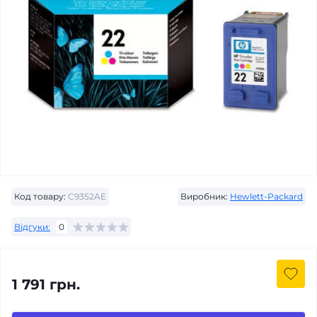
Код товару:
C9352AE
Виробник:
Hewlett-Packard
Відгуки:
0
1 791 грн.