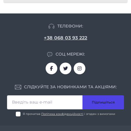
ТЕЛЕФОНИ:
+38 068 03 93 222
СОЦ МЕРЕЖІ:
СЛІДКУЙТЕ ЗА НОВИНКАМИ ТА АКЦІЯМИ:
Підпишіться
Я прочитав
Політика конфіденційності
і згоден з вимогами