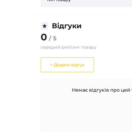
Відгуки
0
/ 5
середній рейтинг товару
+ Додати відгук
Немає відгуків про цей 