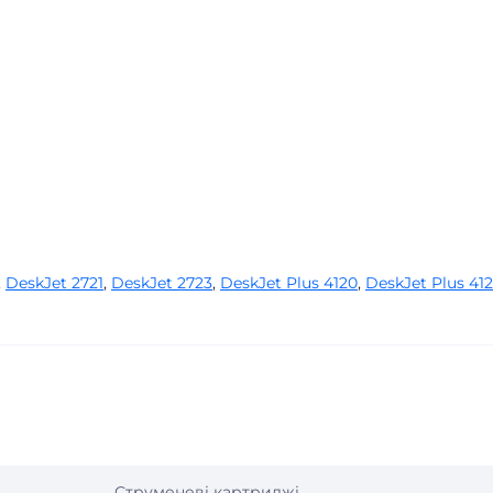
,
DeskJet 2721
,
DeskJet 2723
,
DeskJet Plus 4120
,
DeskJet Plus 41
Струменеві картриджі