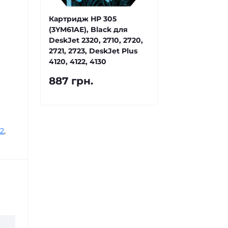
Картридж HP 305
(3YM61AE), Black для
DeskJet 2320, 2710, 2720,
2721, 2723, DeskJet Plus
4120, 4122, 4130
887 грн.
22
,