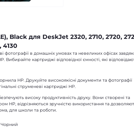
 Black для DeskJet 2320, 2710, 2720, 272
, 4130
ві фотографії в домашніх умовах та невеликих офісах завдя
 Вибирайте картриджі відповідної ємності, які відповідаю
орнила HP. Друкуйте високоякісні документи та фотографії
інальні струменеві картриджі HP.
езпечують високу продуктивність друку. Вони створені та
ром HP, відрізняються зручністю використання та дозволяю
ома, для школи та роботи.
- Чорний