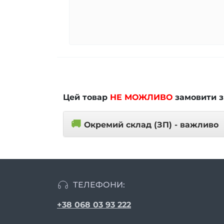
Цей товар
НЕ МОЖЛИВО
замовити з
🚚
Окремий склад (ЗП) - важливо
ТЕЛЕФОНИ:
+38 068 03 93 222