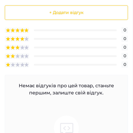
+ Додати відгук
0
0
0
0
0
Немає відгуків про цей товар, станьте
першим, залиште свій відгук.