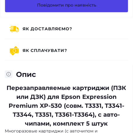
Повідомити про наявність
ЯК ДОСТАВЛЯЄМО?
ЯК СПЛАЧУВАТИ?
Опис
Перезаправляемые картриджи (ПЗК
или ДЗК) для Epson Expression
Premium XP-530 (совм. T3331, T3341-
T3344, T3351, T3361-T3364), с авто-
чипами, комплект 5 штук
Многоразовые картриджи (с авточипом и