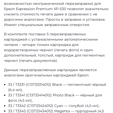
возможностью неограниченной перезаправки) для
Epson Expression Premium XP-530 позволят значительно
снизить стоимость печати даже в сравнении с не
дорогими аналогами. Просты в заправке и установке.
Имеют специальные заправочные отверстия.
В комплекте поставки 5 перезаправляемых
картриджей с установленными автоматическими
чипами – четыре тонких картриджа для
водорастворимых чернил (печать фото) и один
дополнительный, толстый, картридж для пигментных
чернил (печать документов).
Данные перезаправляемые картриджи являются
аналогами оригинальных картриджей Epson:
33 / T3331 (C13T33314012) Black — пигментный чёрный
(6,4 мл),
33 / T3341 (C13T33414012) Photo Black — чёрный для
фото (4,5 мл),
33 / T3342 (C13T33424012) Cyan — голубой (4,5 мл),
33 / T3343 (C13T33434012) Magenta — пурпурный (4,5