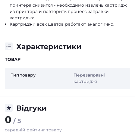
принтера снизится - необходимо извлечь картридж
из принтера и повторить процесс заправки
картриджа.
Картриджи всех цветов работают аналогично.
Характеристики
ТОВАР
Тип товару
Перезаправні
картриджі
Відгуки
0
/ 5
середній рейтинг товару