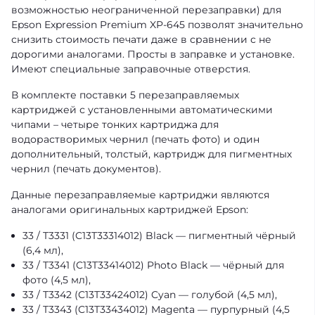
возможностью неограниченной перезаправки) для
Epson Expression Premium XP-645 позволят значительно
снизить стоимость печати даже в сравнении с не
дорогими аналогами. Просты в заправке и установке.
Имеют специальные заправочные отверстия.
В комплекте поставки 5 перезаправляемых
картриджей с установленными автоматическими
чипами – четыре тонких картриджа для
водорастворимых чернил (печать фото) и один
дополнительный, толстый, картридж для пигментных
чернил (печать документов).
Данные перезаправляемые картриджи являются
аналогами оригинальных картриджей Epson:
33 / T3331 (C13T33314012) Black — пигментный чёрный
(6,4 мл),
33 / T3341 (C13T33414012) Photo Black — чёрный для
фото (4,5 мл),
33 / T3342 (C13T33424012) Cyan — голубой (4,5 мл),
33 / T3343 (C13T33434012) Magenta — пурпурный (4,5