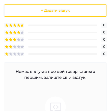
+ Додати відгук
0
0
0
0
0
Немає відгуків про цей товар, станьте
першим, залиште свій відгук.