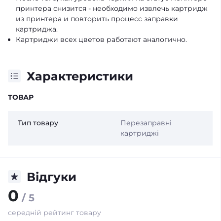
принтера снизится - необходимо извлечь картридж
из принтера и повторить процесс заправки
картриджа.
Картриджи всех цветов работают аналогично.
Характеристики
ТОВАР
Тип товару
Перезаправні
картриджі
Відгуки
0
/ 5
середній рейтинг товару