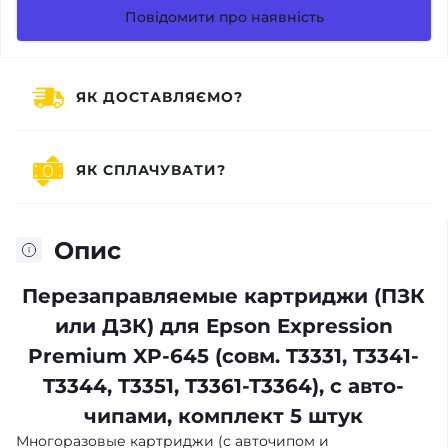
Повідомити про наявність
ЯК ДОСТАВЛЯЄМО?
ЯК СПЛАЧУВАТИ?
Опис
Перезаправляемые картриджи (ПЗК
или ДЗК) для Epson Expression
Premium XP-645 (совм. T3331, T3341-
T3344, T3351, T3361-T3364), с авто-
чипами, комплект 5 штук
Многоразовые картриджи (с авточипом и