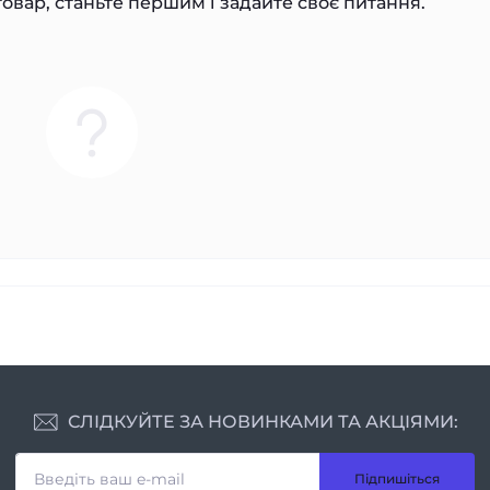
овар, станьте першим і задайте своє питання.
СЛІДКУЙТЕ ЗА НОВИНКАМИ ТА АКЦІЯМИ:
Підпишіться