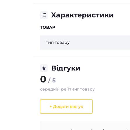
Характеристики
ТОВАР
Тип товару
Відгуки
0
/ 5
середній рейтинг товару
+ Додати відгук