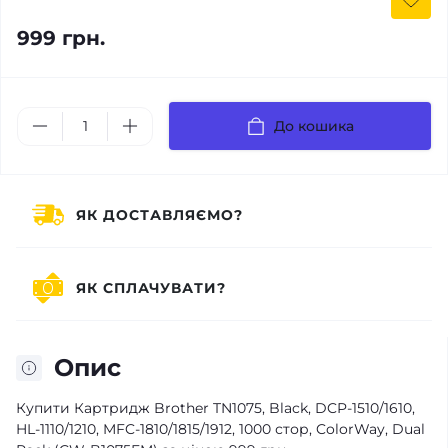
999 грн.
До кошика
ЯК ДОСТАВЛЯЄМО?
ЯК СПЛАЧУВАТИ?
Опис
Купити Картридж Brother TN1075, Black, DCP-1510/1610,
HL-1110/1210, MFC-1810/1815/1912, 1000 стор, ColorWay, Dual