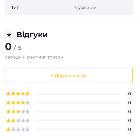
Тип
Сумісний
Відгуки
0
/ 5
середній рейтинг товару
+ Додати відгук
0
0
0
0
0