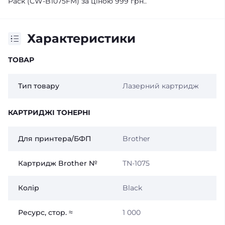
Pack (CW-B1075FM) за ціною 999 грн..
Характеристики
ТОВАР
Тип товару
Лазерний картридж
КАРТРИДЖІ ТОНЕРНІ
Для принтера/БФП
Brother
Картридж Brother №
TN-1075
Колір
Black
Ресурс, стор. ≈
1 000