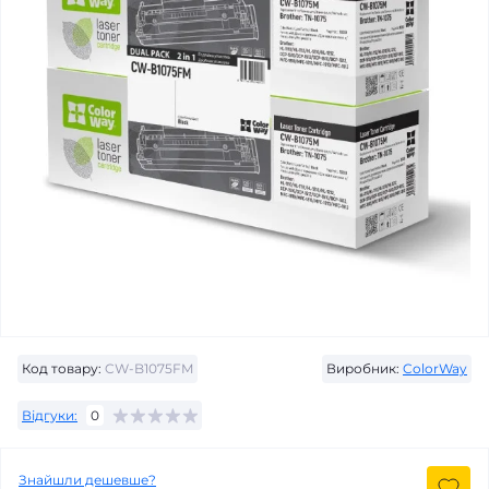
Код товару:
CW-B1075FM
Виробник:
ColorWay
Відгуки:
0
Знайшли дешевше?