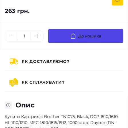
263 грн.
До кошика
ЯК ДОСТАВЛЯЄМО?
ЯК СПЛАЧУВАТИ?
Опис
Купити Картридж Brother TN1075, Black, DCP-1510/1610,
HL-1110/1210, MFC-1810/1815/1912, 1000 стор, Dayton (DN-