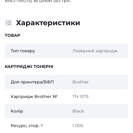
BRO-TN1075) за ціною 263 грн..
Характеристики
ТОВАР
Тип товару
Лазерний картридж
КАРТРИДЖІ ТОНЕРНІ
Для принтера/БФП
Brother
Картридж Brother №
TN-1075
Колір
Black
Ресурс, стор. ≈
1 000