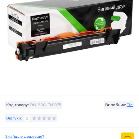
Код товару:
DN-BRO-TN1075
Виробник:
ТМ
Відгуки:
0
Знайшли дешевше?