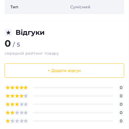
Тип
Сумісний
Відгуки
0
/ 5
середній рейтинг товару
+ Додати відгук
0
0
0
0
0