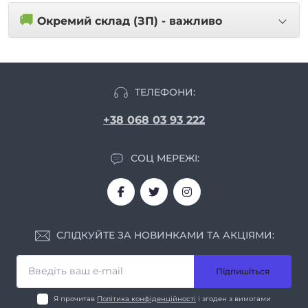
🚚
Окремий склад (ЗП) - важливо
ТЕЛЕФОНИ:
+38 068 03 93 222
СОЦ МЕРЕЖІ:
СЛІДКУЙТЕ ЗА НОВИНКАМИ ТА АКЦІЯМИ:
Підпишіться
Я прочитав
Політика конфіденційності
і згоден з вимогами