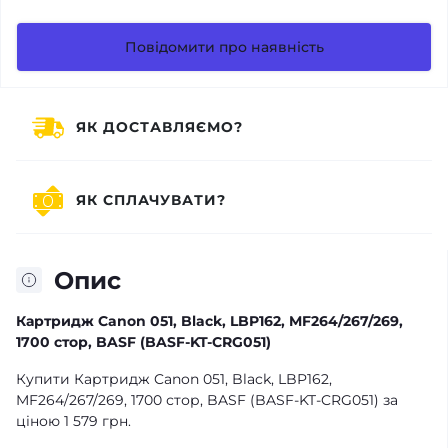
Повідомити про наявність
ЯК ДОСТАВЛЯЄМО?
ЯК СПЛАЧУВАТИ?
Опис
Картридж Canon 051, Black, LBP162, MF264/267/269,
1700 стор, BASF (BASF-KT-CRG051)
Купити Картридж Canon 051, Black, LBP162,
MF264/267/269, 1700 стор, BASF (BASF-KT-CRG051) за
ціною 1 579 грн.