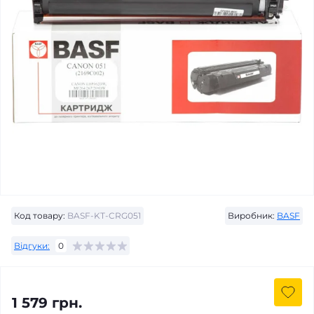
Код товару:
BASF-KT-CRG051
Виробник:
BASF
Відгуки:
0
1 579 грн.