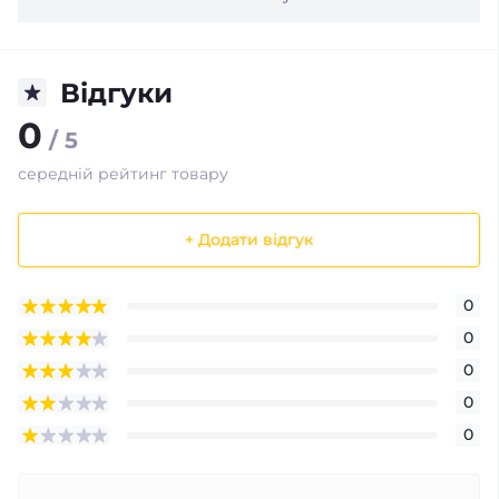
Відгуки
0
/ 5
середній рейтинг товару
+ Додати відгук
0
0
0
0
0