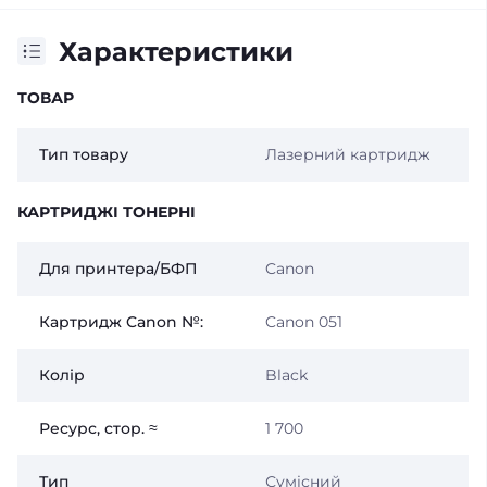
Характеристики
ТОВАР
Тип товару
Лазерний картридж
КАРТРИДЖІ ТОНЕРНІ
Для принтера/БФП
Canon
Картридж Canon №:
Canon 051
Колір
Black
Ресурс, стор. ≈
1 700
Тип
Сумісний