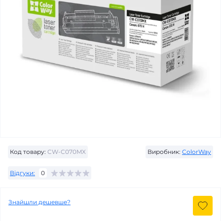
Код товару:
CW-C070MX
Виробник:
ColorWay
Відгуки:
0
Знайшли дешевше?