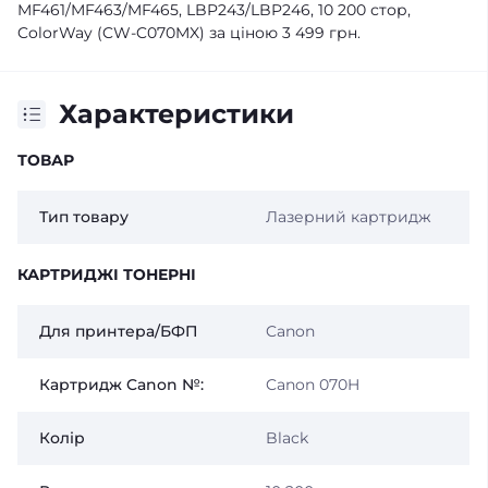
MF461/MF463/MF465, LBP243/LBP246, 10 200 стор,
ColorWay (CW-C070MX) за ціною 3 499 грн.
Характеристики
ТОВАР
Тип товару
Лазерний картридж
КАРТРИДЖІ ТОНЕРНІ
Для принтера/БФП
Canon
Картридж Canon №:
Canon 070H
Колір
Black