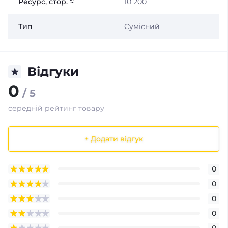
Ресурс, стор. ≈
10 200
Тип
Сумісний
Відгуки
0
/ 5
середній рейтинг товару
+ Додати відгук
0
0
0
0
0