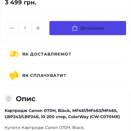
3 499 грн.
До кошика
ЯК ДОСТАВЛЯЄМО?
ЯК СПЛАЧУВАТИ?
Опис
Картридж Canon 070H, Black, MF461/MF463/MF465,
LBP243/LBP246, 10 200 стор, ColorWay (CW-C070MX)
Купити Картридж Canon 070H, Black,