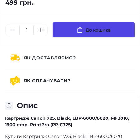
499 грн.
До кошика
ЯК ДОСТАВЛЯЄМО?
ЯК СПЛАЧУВАТИ?
Опис
Картридж Canon 725, Black, LBP-6000/6020, MF3010,
1600 стор, PrintPro (PP-C725)
Купити Картридж Canon 725, Black, LBP-6000/6020,