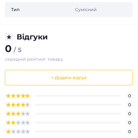
Тип
Сумісний
Відгуки
0
/ 5
середній рейтинг товару
+ Додати відгук
0
0
0
0
0