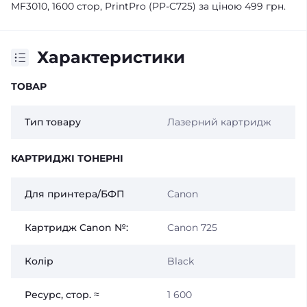
MF3010, 1600 стор, PrintPro (PP-C725) за ціною 499 грн.
Характеристики
ТОВАР
Тип товару
Лазерний картридж
КАРТРИДЖІ ТОНЕРНІ
Для принтера/БФП
Canon
Картридж Canon №:
Canon 725
Колір
Black
Ресурс, стор. ≈
1 600