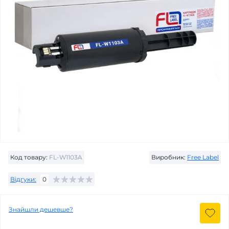
Код товару:
FL-W1103A
Виробник:
Free Label
Відгуки:
0
Знайшли дешевше?