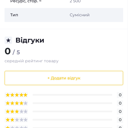
Ресурс, стор. ≈
2 500
Тип
Сумісний
Відгуки
0
/ 5
середній рейтинг товару
+ Додати відгук
0
0
0
0
0