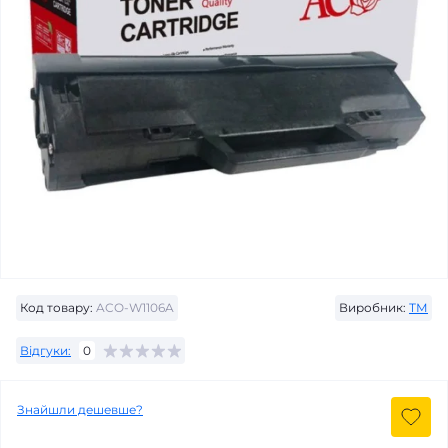
Код товару:
ACO-W1106A
Виробник:
ТМ
Відгуки:
0
Знайшли дешевше?