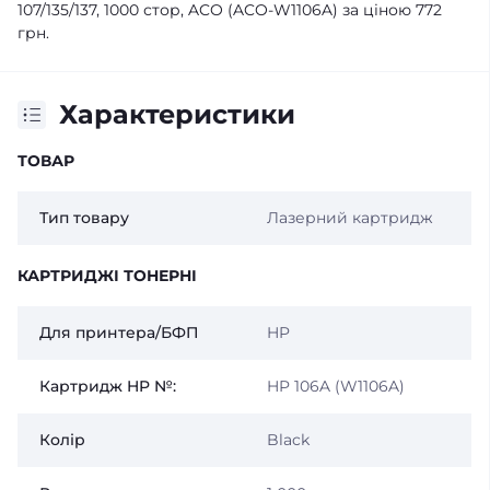
107/135/137, 1000 стор, ACO (ACO-W1106A) за ціною 772
грн.
Характеристики
ТОВАР
Тип товару
Лазерний картридж
КАРТРИДЖІ ТОНЕРНІ
Для принтера/БФП
HP
Картридж HP №:
HP 106A (W1106A)
Колір
Black