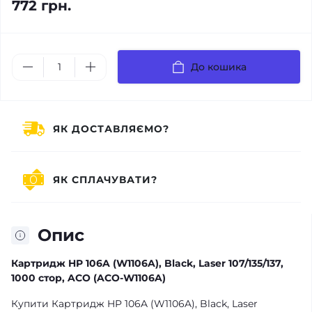
772 грн.
До кошика
ЯК ДОСТАВЛЯЄМО?
ЯК СПЛАЧУВАТИ?
Опис
Картридж HP 106A (W1106A), Black, Laser 107/135/137,
1000 стор, ACO (ACO-W1106A)
Купити Картридж HP 106A (W1106A), Black, Laser