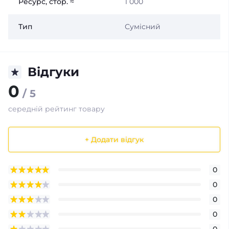
Ресурс, стор. ≈
1 000
Тип
Сумісний
Відгуки
0
/ 5
середній рейтинг товару
+ Додати відгук
0
0
0
0
0