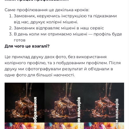
Саме профілювання це декілька кроків:
Замовник, керуючись інструкцією та підказками
від нас, друкує колірні мішені.
Замовник відправляє мішені в наш сервіс
В день коли ми отримаємо мішені — профіль буде
готов
Для чого це взагалі?
Це приклад друку двох фото, без використання
колірного профілю, та з побудованим профілем. Після
друку ми сфотографували результат й об'єднали в
одне фото для більшої наочності.