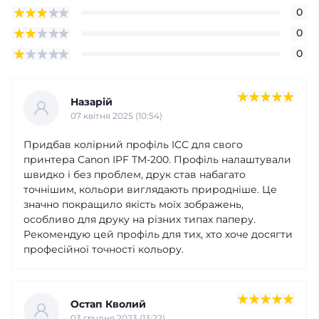
0
0
0
Назарій
07 квітня 2025 (10:54)
Придбав колірний профіль ICC для свого
принтера Canon IPF TM-200. Профіль налаштували
швидко і без проблем, друк став набагато
точнішим, кольори виглядають природніше. Це
значно покращило якість моїх зображень,
особливо для друку на різних типах паперу.
Рекомендую цей профіль для тих, хто хоче досягти
професійної точності кольору.
Остап Кволий
03 грудня 2023 (13:22)