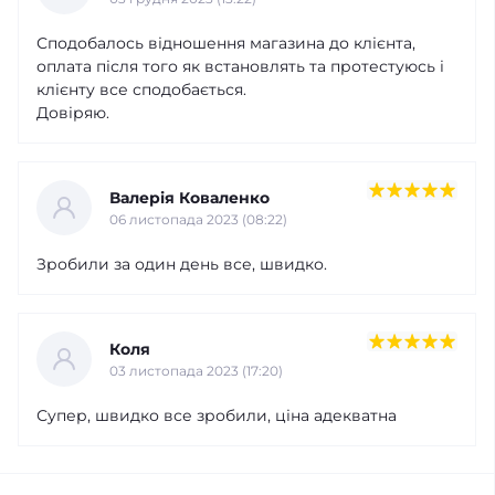
Сподобалось відношення магазина до клієнта,
оплата після того як встановлять та протестуюсь і
клієнту все сподобається.
Довіряю.
Валерія Коваленко
06 листопада 2023 (08:22)
Зробили за один день все, швидко.
Коля
03 листопада 2023 (17:20)
Супер, швидко все зробили, ціна адекватна