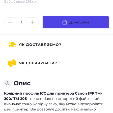
2 або більше: 269 грн.
До кошика
ЯК ДОСТАВЛЯЄМО?
ЯК СПЛАЧУВАТИ?
Опис
Колірний профіль ICC для принтера Canon IPF TM-
200/ TM-205
- це спеціально створений файл, який
визначає точну колірну гаму, яку може відтворювати
цей принтер. Він дозволяє досягти максимально