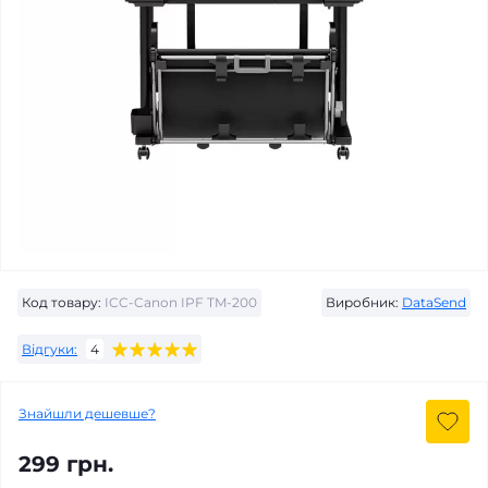
Код товару:
ICC-Canon IPF TM-200
Виробник:
DataSend
Відгуки:
4
Знайшли дешевше?
299 грн.