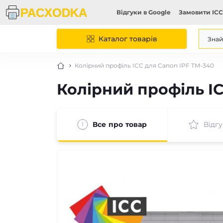
Відгуки в Google
Замовити ICC
Каталог товарів
Колірний профіль ICC для Canon IPF TM-340
Колірний профіль I
Все про товар
Відгу