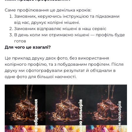
Саме профілювання це декілька кроків:
Замовник, керуючись інструкцією та підказками
від нас, друкує колірні мішені.
Замовник відправляє мішені в наш сервіс
В день коли ми отримаємо мішені — профіль буде
готов
Для чого це взагалі?
Це приклад друку двох фото, без використання
колірного профілю, та з побудованим профілем. Після
друку ми сфотографували результат й об'єднали в
одне фото для більшої наочності.