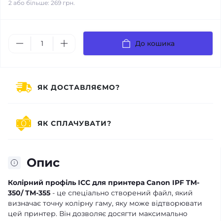
2 або більше: 269 грн.
До кошика
ЯК ДОСТАВЛЯЄМО?
ЯК СПЛАЧУВАТИ?
Опис
Колірний профіль ICC для принтера Canon IPF TM-
350/ TM-355
- це спеціально створений файл, який
визначає точну колірну гаму, яку може відтворювати
цей принтер. Він дозволяє досягти максимально