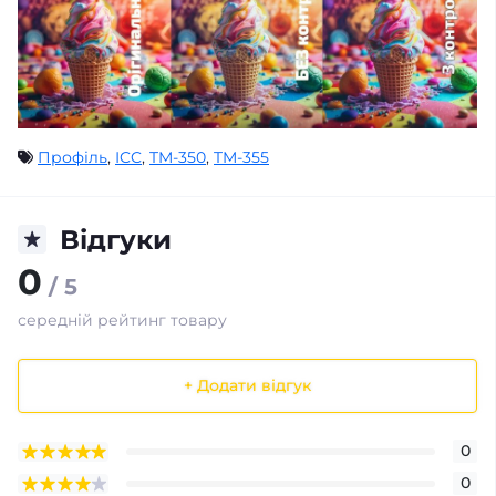
Профіль
,
ICC
,
TM-350
,
TM-355
Відгуки
0
/ 5
середній рейтинг товару
+ Додати відгук
0
0