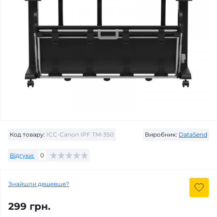
Код товару:
ICC-Canon IPF TM-350
Виробник:
DataSend
Відгуки:
0
Знайшли дешевше?
299 грн.