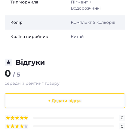
Тип чорнила
Пігмент +
Водорозчинні
Колір
Комплект 5 кольорів
Країна виробник
Китай
Відгуки
0
/ 5
середній рейтинг товару
+ Додати відгук
0
0