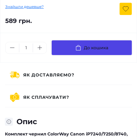
Знайшли дешевше?
589 грн.
До кошика
ЯК ДОСТАВЛЯЄМО?
ЯК СПЛАЧУВАТИ?
Опис
Комплект чернил ColorWay Canon iP7240/7250/8740,