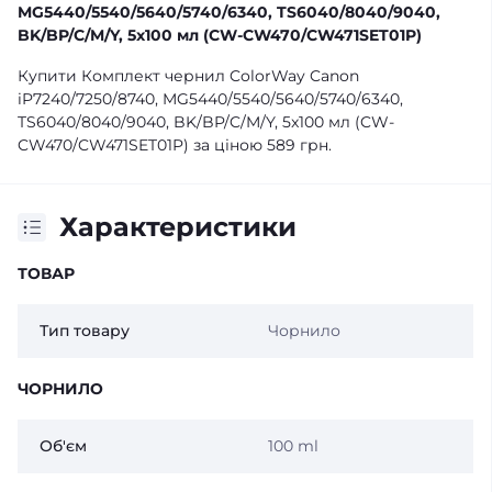
MG5440/5540/5640/5740/6340, TS6040/8040/9040,
BK/BP/C/M/Y, 5x100 мл (CW-CW470/CW471SET01P)
Купити Комплект чернил ColorWay Canon
iP7240/7250/8740, MG5440/5540/5640/5740/6340,
TS6040/8040/9040, BK/BP/C/M/Y, 5x100 мл (CW-
CW470/CW471SET01P) за ціною 589 грн.
Характеристики
ТОВАР
Тип товару
Чорнило
ЧОРНИЛО
Об'єм
100 ml