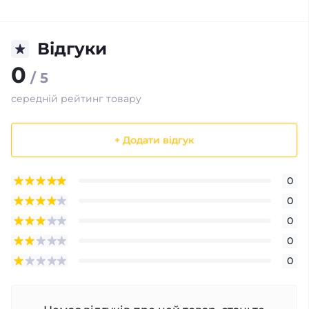
Відгуки
0
/ 5
середній рейтинг товару
+ Додати відгук
0
0
0
0
0