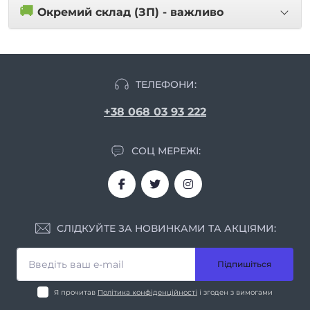
🚚
Окремий склад (ЗП) - важливо
ТЕЛЕФОНИ:
+38 068 03 93 222
СОЦ МЕРЕЖІ:
СЛІДКУЙТЕ ЗА НОВИНКАМИ ТА АКЦІЯМИ:
Підпишіться
Я прочитав
Політика конфіденційності
і згоден з вимогами