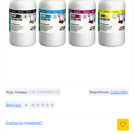
Код товару:
CW-EW610SET02
Виробник:
ColorWay
Відгуки:
0
Знайшли дешевше?