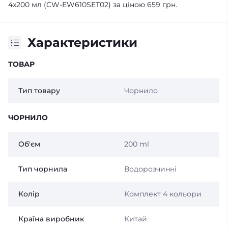
4x200 мл (CW-EW610SET02) за ціною 659 грн.
Характеристики
ТОВАР
Тип товару
Чорнило
ЧОРНИЛО
Об'єм
200 ml
Тип чорнила
Водорозчинні
Колір
Комплект 4 кольори
Країна виробник
Китай