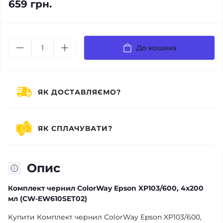
659 грн.
До кошика
ЯК ДОСТАВЛЯЄМО?
ЯК СПЛАЧУВАТИ?
Опис
Комплект чернил ColorWay Epson XP103/600, 4x200
мл (CW-EW610SET02)
Купити Комплект чернил ColorWay Epson XP103/600,