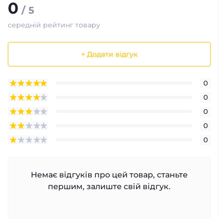
0
/ 5
середній рейтинг товару
+ Додати відгук
0
0
0
0
0
Немає відгуків про цей товар, станьте
першим, залиште свій відгук.