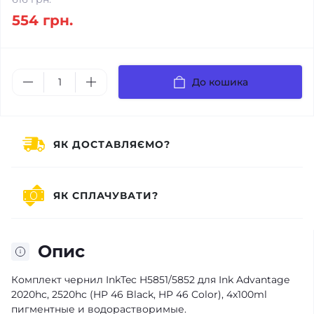
554 грн.
До кошика
ЯК ДОСТАВЛЯЄМО?
ЯК СПЛАЧУВАТИ?
Опис
Комплект чернил InkTec H5851/5852 для Ink Advantage
2020hc, 2520hc (HP 46 Black, HP 46 Color), 4x100ml
пигментные и водорастворимые.