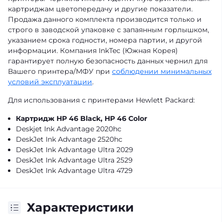
картриджам цветопередачу и другие показатели.
Продажа данного комплекта производится только и
строго в заводской упаковке с запаянным горлышком,
указанием срока годности, номера партии, и другой
информации. Компания InkTec (Южная Корея)
гарантирует полную безопасность данных чернил для
Вашего принтера/МФУ при
соблюдении минимальных
условий эксплуатации
.
Для использования с принтерами Hewlett Packard:
Картридж HP 46 Black, HP 46 Color
Deskjet Ink Advantage 2020hc
DeskJet Ink Advantage 2520hc
DeskJet Ink Advantage Ultra 2029
DeskJet Ink Advantage Ultra 2529
DeskJet Ink Advantage Ultra 4729
Характеристики