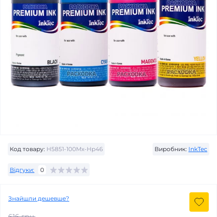
Код товару:
H5851-100Mx-Hp46
Виробник:
InkTec
Відгуки:
0
Знайшли дешевше?
616 грн.