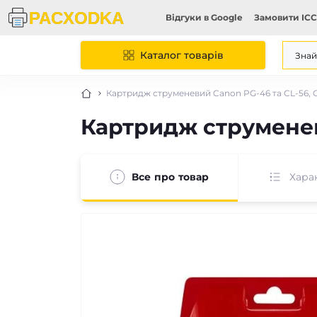
Відгуки в Google
Замовити ICC
Каталог товарів
Картридж струменевий Canon PG-46 та CL-56, 
Картридж струменев
Все про товар
Хара