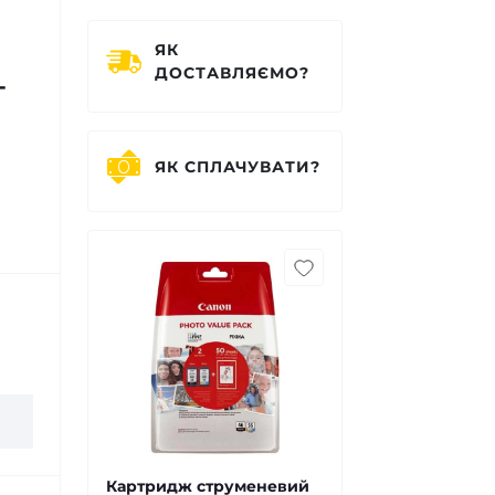
ЯК
ДОСТАВЛЯЄМО?
-
ЯК СПЛАЧУВАТИ?
Картридж струменевий