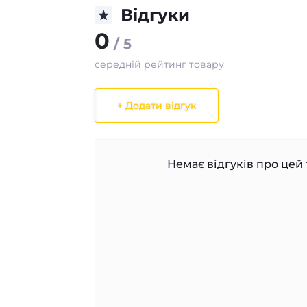
Відгуки
0
/ 5
середній рейтинг товару
+ Додати відгук
Немає відгуків про цей 