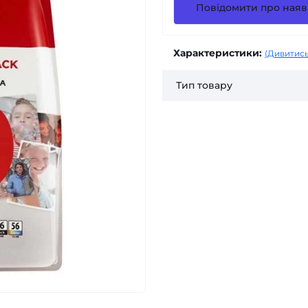
Повідомити про наяв
Характеристики:
(Дивитись
Тип товару