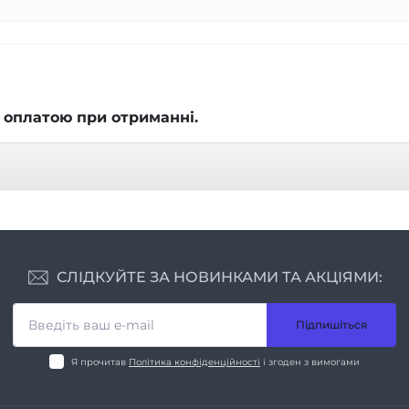
 оплатою при отриманні.
СЛІДКУЙТЕ ЗА НОВИНКАМИ ТА АКЦІЯМИ:
Підпишіться
Я прочитав
Політика конфіденційності
і згоден з вимогами