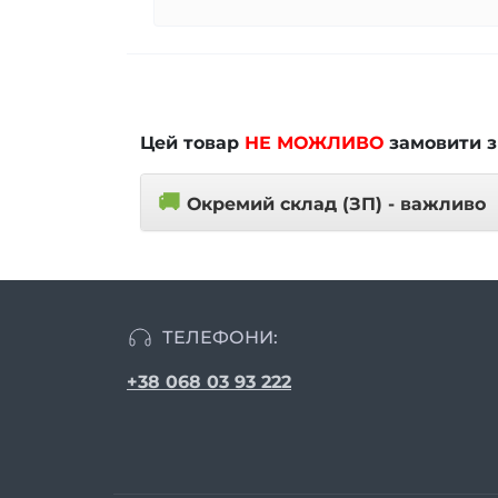
Цей товар
НЕ МОЖЛИВО
замовити з
🚚
Окремий склад (ЗП) - важливо
ТЕЛЕФОНИ:
+38 068 03 93 222