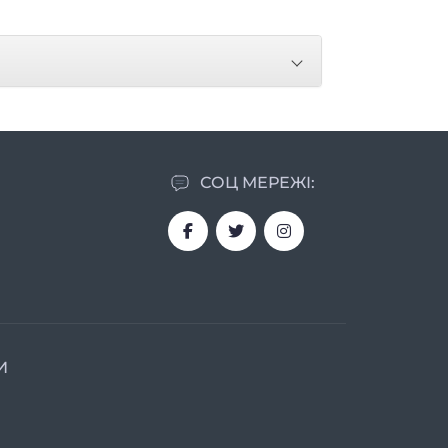
СОЦ МЕРЕЖІ:
И