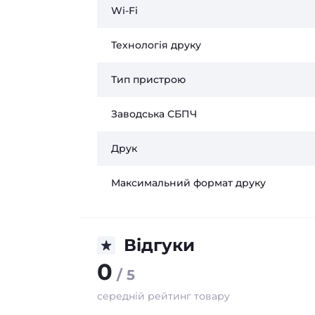
Wi-Fi
Технологія друку
Тип пристрою
Заводська СБПЧ
Друк
Максимальний формат друку
Відгуки
0
/ 5
середній рейтинг товару