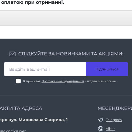
 оплатою при отриманні.
СЛІДКУЙТЕ ЗА НОВИНКАМИ ТА АКЦІЯМИ:
Підпишіться
Я прочитав
Політика конфіденційності
і згоден з вимогами
АКТИ ТА АДРЕСА
МЕСЕНДЖЕР
про вул. Мирослава Скорика, 1
Telegram
Viber
acxodka.net