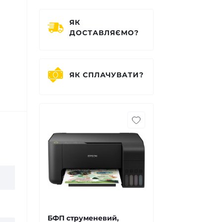
ЯК
ДОСТАВЛЯЄМО?
ЯК СПЛАЧУВАТИ?
БФП струменевий,