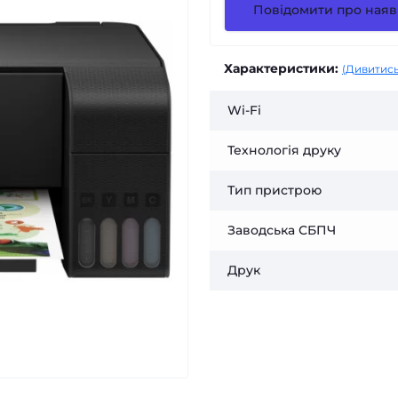
Повідомити про наяв
Характеристики:
(Дивитись
Wi-Fi
Технологія друку
Тип пристрою
Заводська СБПЧ
Друк