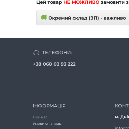
Цей товар
НЕ МОЖЛИВО
замовити з
🚚
Окремий склад (ЗП) - важливо
ТЕЛЕФОНИ:
+38 068 03 93 222
ІНФОРМАЦІЯ
КОНТ
м. Дні
Про нас
Умови співпраці
info@p