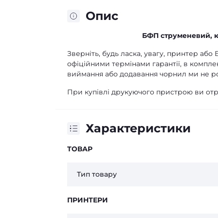
Опис
БФП струменевий, ко
Зверніть, будь ласка, увагу, принтер аб
офіційними термінами гарантії, в компле
виймання або додавання чорнил ми не р
При купівлі друкуючого пристрою ви отр
Характеристики
ТОВАР
Тип товару
ПРИНТЕРИ