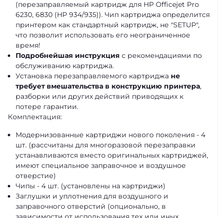
(перезаправляемый картридж для HP Officejet Pro
6230, 6830 (HP 934/935)). Чип картриджа определится
принтером как стандартный картридж, не "SETUP",
что позволит использовать его неограниченное
время!
Подробнейшая инструкция
с рекомендациями по
обслуживанию картриджа.
Установка перезаправляемого картриджа
не
требует вмешательства в конструкцию принтера
,
разборки или других действий приводящих к
потере гарантии.
Комплектация:
Модернизованные картриджи нового поколения - 4
шт. (рассчитаны для многоразовой перезаправки
устанавливаются вместо оригинальных картриджей,
имеют специальное заправочное и воздушное
отверстие)
Чипы - 4 шт. (установлены на картриджи)
Заглушки и уплотнения для воздушного и
заправочного отверстий (опционально, в
зависимости от использования тех или иных