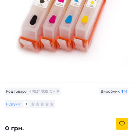
Код товару:
HP934/935_CHIP
Виробник:
ТМ
Відгуки:
0
0 грн.