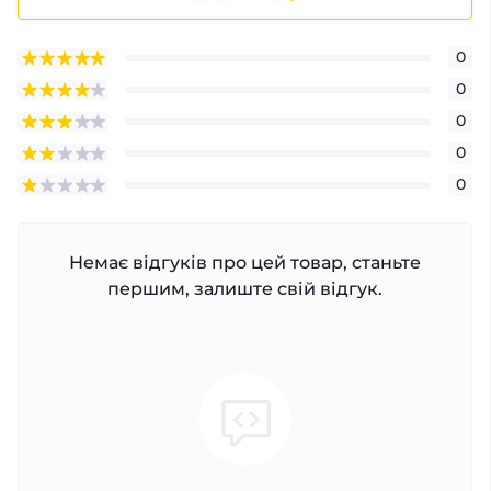
0
0
0
0
0
Немає відгуків про цей товар, станьте
першим, залиште свій відгук.