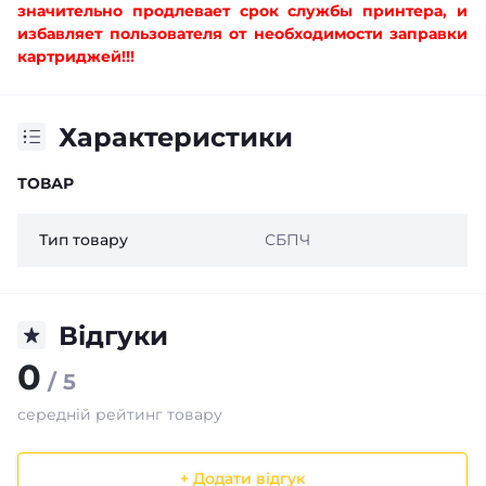
значительно продлевает срок службы принтера, и
избавляет пользователя от необходимости заправки
картриджей!!!
Характеристики
ТОВАР
Тип товару
СБПЧ
Відгуки
0
/ 5
середній рейтинг товару
+ Додати відгук