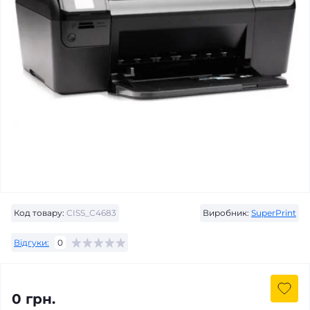
Код товару:
CISS_С4683
Виробник:
SuperPrint
Відгуки:
0
0 грн.