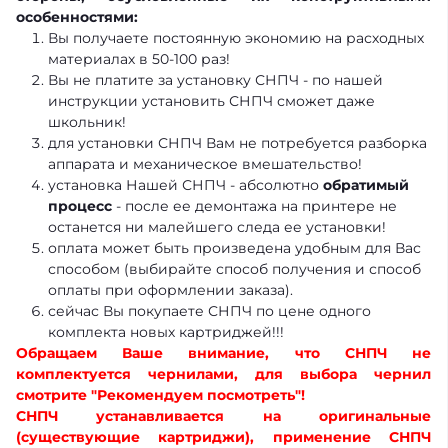
особенностями:
Вы получаете постоянную экономию на расходных
материалах в 50-100 раз!
Вы не платите за установку СНПЧ - по нашей
инструкции установить СНПЧ сможет даже
школьник!
для установки СНПЧ Вам не потребуется разборка
аппарата и механическое вмешательство!
установка Нашей СНПЧ - абсолютно
обратимый
процесс
- после ее демонтажа на принтере не
останется ни малейшего следа ее установки!
оплата может быть произведена удобным для Вас
способом (выбирайте способ получения и способ
оплаты при оформлении заказа).
сейчас Вы покупаете СНПЧ по цене одного
комплекта новых картриджей!!!
Обращаем Ваше внимание, что СНПЧ не
комплектуется чернилами, для выбора чернил
смотрите "Рекомендуем посмотреть"!
СНПЧ устанавливается на оригинальные
(существующие картриджи), применение СНПЧ