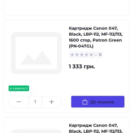
Картридж Canon 047,
Black, LBP-112, MF-112/113,
1600 стор, Patron Green
(PN-047GL)
0
1 333 грн.
в наявності
До кошика
Картридж Canon 047,
Black, LBP-112, MF-112/113,