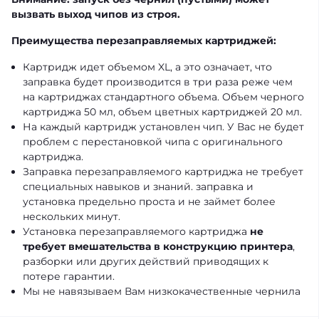
вызвать выход чипов из строя.
Преимущества перезаправляемых картриджей:
Картридж идет объемом XL, а это означает, что
заправка будет производится в три раза реже чем
на картриджах стандартного объема. Объем черного
картриджа 50 мл, объем цветных картриджей 20 мл.
На каждый картридж установлен чип. У Вас не будет
проблем с перестановкой чипа с оригинального
картриджа.
Заправка перезаправляемого картриджа не требует
специальных навыков и знаний. заправка и
установка предельно проста и не займет более
нескольких минут.
Установка перезаправляемого картриджа
не
требует вмешательства в конструкцию принтера
,
разборки или других действий приводящих к
потере гарантии.
Мы не навязываем Вам низкокачественные чернила