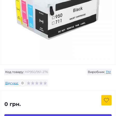
Код товару:
HP950/951-276
Виробник:
ТМ
Відгуки:
0
0 грн.