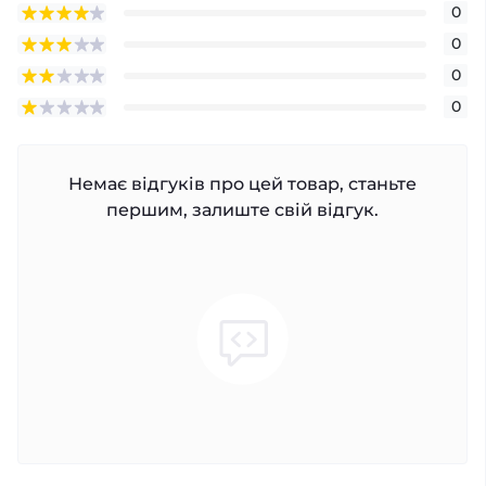
0
0
0
0
Немає відгуків про цей товар, станьте
першим, залиште свій відгук.