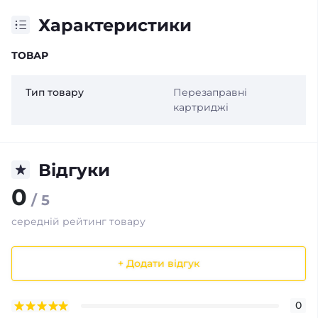
Характеристики
ТОВАР
Тип товару
Перезаправні
картриджі
Відгуки
0
/ 5
середній рейтинг товару
+ Додати відгук
0