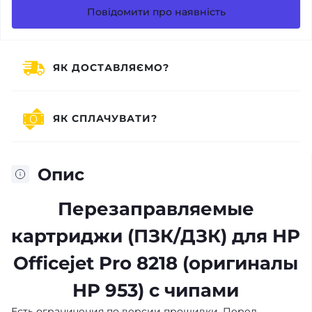
Повідомити про наявність
ЯК ДОСТАВЛЯЄМО?
ЯК СПЛАЧУВАТИ?
Опис
Перезаправляемые
картриджи (ПЗК/ДЗК) для HP
Officejet Pro 8218 (оригиналы
HP 953) с чипами
Есть ограничения по версии прошивки. Перед