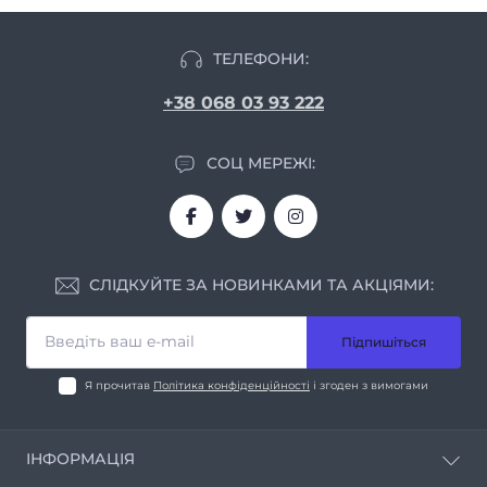
ТЕЛЕФОНИ:
+38 068 03 93 222
СОЦ МЕРЕЖІ:
СЛІДКУЙТЕ ЗА НОВИНКАМИ ТА АКЦІЯМИ:
Підпишіться
Я прочитав
Політика конфіденційності
і згоден з вимогами
ІНФОРМАЦІЯ