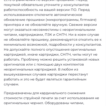
покупкой обязательно уточните у консультантов
работоспособность на вашей версии ПО. Перед
использованием отключите автоматическое
обновление прошивки (микропрограммы, firmware)
принтера и не обновляйте вручную. Свежие версии
могут оказаться несовместимы с неоригинальными
чипами, картриджами, ПЗК и СНПЧ. Ни в коем случае
не обновляйте прошивку, рекомендуется откатить ее к
минимально возможной, подробности у консультантов.
Не допускайте полного опустошения оригинальных
картриджей, иначе картриджи, СНПЧ, чипы могут не
работать. Проблему можно решить установкой новых
оригиналов или с помощью двух комплектов
неоригинальных картриджей. В любом из
вышеуказанных случаев картриджи перестанут
работать и это не будет являться гарантийным
случаем.
Предназначены для кардинального снижения
стоимости струйной печати за счет использования не
оригинальных чернил. Оборудованы чипами,