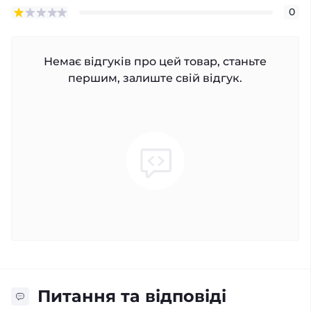
0
Немає відгуків про цей товар, станьте
першим, залиште свій відгук.
Питання та відповіді