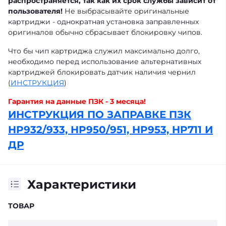
распространяется, так как их срок службы зависит от
пользователя!
Не выбрасывайте оригинальные
картриджи - однократная установка заправленных
оригиналов обычно сбрасывает блокировку чипов.
Что бы чип картриджа служил максимально долго,
необходимо перед использование альтернативных
картриджей блокировать датчик наличия чернил
(
ИНСТРУКЦИЯ
)
Гарантия на данные ПЗК - 3 месяца!
ИНСТРУКЦИЯ ПО ЗАПРАВКЕ ПЗК
HP932/933, HP950/951, HP953, HP711 И
ДР
Характеристики
ТОВАР