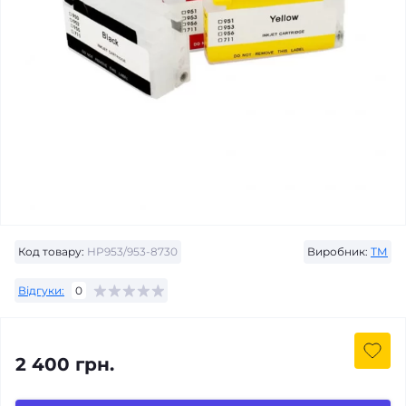
Код товару:
HP953/953-8730
Виробник:
ТМ
Відгуки:
0
2 400 грн.