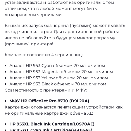
устанавливаются и работают как оригиналы с тем
отличием, что в любой момент могут быть
дозаправлены чернилами.
Внимание: запуск без чернил (пустыми) может вызвать
выход чипов из строя. Для гарантированной работы
чипов не обновляйте в будущем микропрограмму
(прошивку) принтера!
Комплект состоит из 4 чернильниц:
Аналог HP 953 Cyan объемом 20 мл. с чипом
Аналог HP 953 Magenta объемом 20 мл. с чипом
Аналог HP 953 Yellow объемом 20 мл. с чипом
Аналог HP 953 Black объемом 70 мл. с чипом
Совместимость с принтерами и МФУ:
МФУ HP OfficeJet Pro 8730
(D9L20A)
Картриджи опознаются печатающим устройством как
не оригинальные картриджи объема XL:
HP 953XL Black Ink Cartridge
(L0S70AE)
HP 953XL Cyan Ink Cartridge
(F6U16AE)