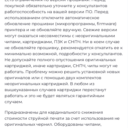
покупкой обязательно уточните у консультантов
работоспособность на вашей версии ПО. Перед
использованием отключите автоматическое
обновление прошивки (микропрограммы, firmware)
принтера и не обновляйте вручную. Свежие версии
могут оказаться несовместимы с неоригинальными
чипами, картриджами, ПЗК и СНПЧ. Ни в коем случае
не обновляйте прошивку, рекомендуется откатить ее к
минимально возможной, подробности у консультантов.
Не допускайте полного опустошения оригинальных
картриджей, иначе картриджи, СНПЧ, чипы могут не
работать. Проблему можно решить установкой новых
оригиналов или с помощью двух комплектов
неоригинальных картриджей. В любом из
вышеуказанных случаев картриджи перестанут
работать и это не будет являться гарантийным
случаем.
Предназначены для кардинального снижения
стоимости струйной печати за счет использования не
оригинальных чернил. Оборудованы чипами,