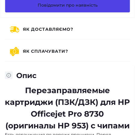
Повідомити про наявність
ЯК ДОСТАВЛЯЄМО?
ЯК СПЛАЧУВАТИ?
Опис
Перезаправляемые
картриджи (ПЗК/ДЗК) для HP
Officejet Pro 8730
(оригиналы HP 953) с чипами
Есть ограничения по версии прошивки. Перед