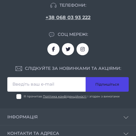
ТЕЛЕФОНИ:
+38 068 03 93 222
СОЦ МЕРЕЖІ:
СЛІДКУЙТЕ ЗА НОВИНКАМИ ТА АКЦІЯМИ:
Підпишіться
Я прочитав
Політика конфіденційності
і згоден з вимогами
ІНФОРМАЦІЯ
Про нас
КОНТАКТИ ТА АДРЕСА