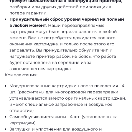
требует вмешательства в конструкцию принтера
,
разборки или других действий приводящих к
потере гарантии.
Принудительный сброс уровня чернил на полный
в любой момент
. Наши перезаправляемые
картриджи могут быть перезаправлены в любой
момент. Вам не потребуется дожидатся полного
окончания картриджа, и только после этого его
заправлять. Вы принудительно обнулите чип и
нагружаете принтер рабой, не боясь, что работа
будет остановлена на середине из за
закончившегося картриджа.
Комплектация:
Модернизованные
картриджи
нового поколения - 4
шт. (рассчитаны для многоразовой перезаправки
устанавливаются вместо оригинальных картриджей,
имеют специальное заправочное и воздушное
отверстие)
Cамообнуляющиеся
чипы
- 4 шт. (установлены на
картриджи)
Заглушки
и
уплотнения
для воздушного и