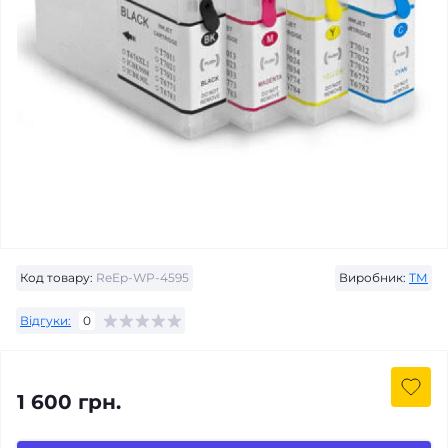
Код товару:
ReEp-WP-4595
Виробник:
ТМ
Відгуки:
0
1 600 грн.