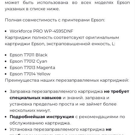
может быть использована во всех моделях Epson
указаных в списке ниже
.
Полная совместимость с принтерами Epson:
Workforce PRO WP-4595DNF
Картриджи полность соответсвуют оригинальным
картриджи
Epson, экстраповышенной емкость, L
:
Epson T7011 Black
Epson T7012 Cyan
Epson T7013 Magenta
Epson T7014 Yellow
Преимущества наших перезаправляемых картриджей:
Заправка перезаправляемого картриджа
не требует
специальных навыков
и знаний. заправка и
установка предельно проста и не займет более
нескольких минут.
Подробнейшая инструкция
с рекомендациями по
обслуживанию картриджа.
Установка перезаправляемого картриджа
не