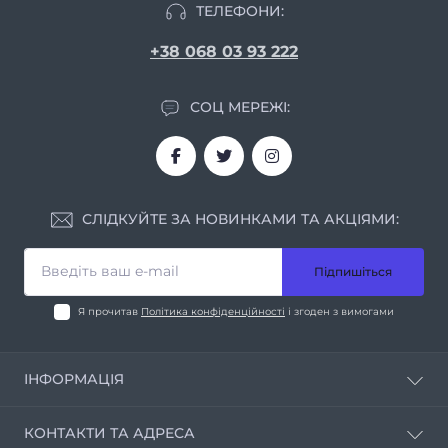
ТЕЛЕФОНИ:
+38 068 03 93 222
СОЦ МЕРЕЖІ:
СЛІДКУЙТЕ ЗА НОВИНКАМИ ТА АКЦІЯМИ:
Підпишіться
Я прочитав
Політика конфіденційності
і згоден з вимогами
ІНФОРМАЦІЯ
Про нас
КОНТАКТИ ТА АДРЕСА
Умови співпраці