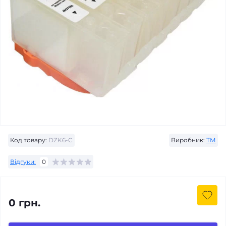
Код товару:
DZK6-C
Виробник:
ТМ
Відгуки:
0
0 грн.