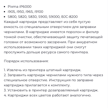
Pixma iP6000
i905, i950, i965, i9100
S800, S820, S830, S900, S9000, BJC-8200
Каждый картридж представляет из себя пустую
емкость со специальным отверстием для заправки
чернилами. В картридже имеется поролон и фильтр
тонкой очистки, обеспечивающий защиту печатающей
головки от возможного засорения. При аккуратном
использовании таких картриджей они смогут
прослужить дольше ресурса самого принтера.
Порядок использования:
1. Извлечь из принтера штатный картридж.
2. Заправить картридж чернилами нужного типа через
специальное отверстие. Инструкция по заправке
картриджа прилагается к комплекту.
3. Установить в принтер дозаправляемый картридж.
4. Картриджи всех цветов работают аналогично.