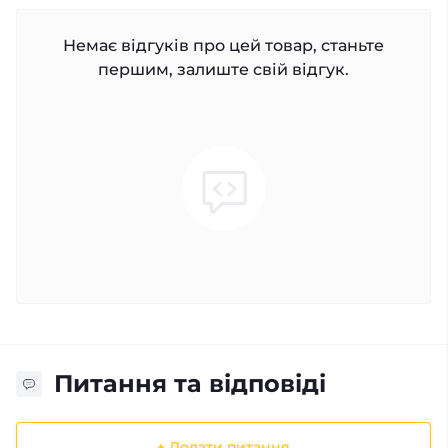
Немає відгуків про цей товар, станьте
першим, залиште свій відгук.
Питання та відповіді
+ Додати питання