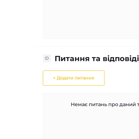
Питання та відповіді
+ Додати питання
Немає питань про даний т