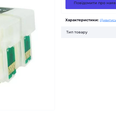
Повідомити про наяв
Характеристики:
(Дивитись
Тип товару