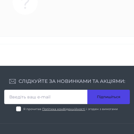
СЛІДКУЙТЕ ЗА НОВИНКАМИ ТА АКЦІЯМИ:
Підпишіться
Я прочитав
Політика конфіденційності
і згоден з вимогами