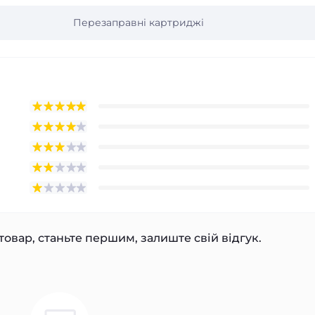
Перезаправні картриджі
товар, станьте першим, залиште свій відгук.