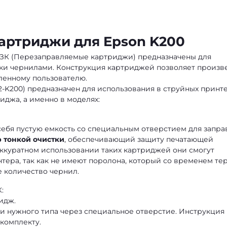
артриджи для Epson K200
ЗК (Перезаправляемые картриджи) предназначены для
ки чернилами. Конструкция картриджей позволяет произв
ленному пользователю.
2-K200) предназначен для использования в струйных принт
иджа, а именно в моделях:
ебя пустую емкость со специальным отверстием для запра
 тонкой очистки
, обеспечивающий защиту печатающей
аккуратном использовании таких картриджей они смогут
тера, так как не имеют поролона, который со временем те
е количество чернил.
:
идж.
 нужного типа через специальное отверстие. Инструкция
комплекту.