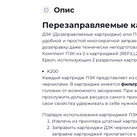
Опис
Перезаправляемые к
ДЗК (Дозаправляемые картриджи) или П
удобной и простой многократной заправ
дозаправку даже технически неподготов
Комплект ПЗК из 2-х картриджей (REFILL
Epson, использующих 2 раздельных картр
K200
Каждый картридж ПЗК представляет из с
чернилами. В картридже имеется
фильтр
головки от возможного засорения. При 
прослужить дольше ресурса самого прин
свои свойства удерживать в себе нужно
Порядок использования картриджей ПЗК
Извлечь из принтера штатный картр
Заправить картриджи ДЗК чернилами
заправке картриджей прилагается к 