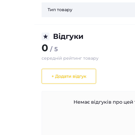
Тип товару
Відгуки
0
/ 5
середній рейтинг товару
+ Додати відгук
Немає відгуків про цей 