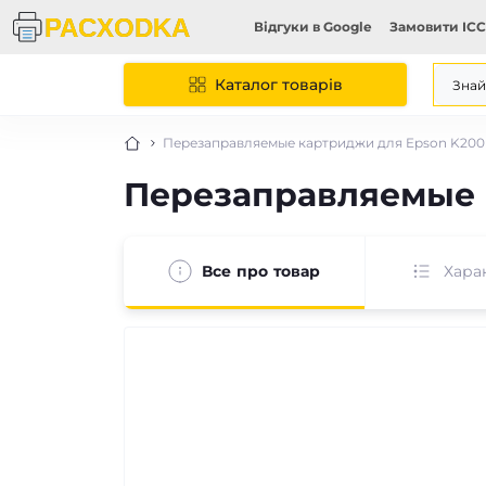
Відгуки в Google
Замовити ICC
Каталог товарів
Перезаправляемые картриджи для Epson K200
Перезаправляемые 
Все про товар
Хара