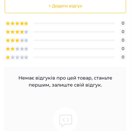
+ Додати відгук
0
0
0
0
0
Немає відгуків про цей товар, станьте
першим, залиште свій відгук.