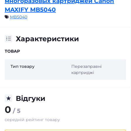
многоразовых картриджей Canon
MAXIFY MB5040
MB5040
Характеристики
ТОВАР
Тип товару
Перезаправні
картриджі
Відгуки
0
/ 5
середній рейтинг товару