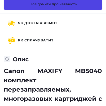
Повідомити про наявність
ЯК ДОСТАВЛЯЄМО?
ЯК СПЛАЧУВАТИ?
Опис
Canon MAXIFY MB5040
комплект
перезаправляемых,
многоразовых картриджей с