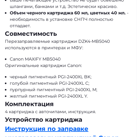
шлангами, банками и т.д. Эстетически красиво.
Объем черного картриджа 60 мл, цветных 40 мл.
-
необходимость в установке СНПЧ полностью
отпадает.
Совместимость
Перезаправляемые картриджи DZK4-MB5040
используются в принтерах и МФУ:
Canon MAXIFY MB5040
Оригинальные картриджи Canon:
черный пигментный PGI-2400XL BK;
голубой пигментный PGI-2400XL C;
пурпурный пигментный PGI-2400XL M;
желтый пигментный PGI-2400XL Y.
Комплектация
4 картриджа с авточипами, инструкция.
Устройство картриджа
Инструкция по заправке