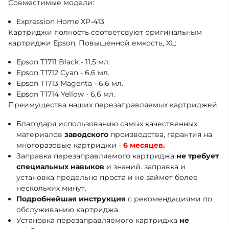
Совместимые модели:
Expression Home XP-413
Картриджи полность соответсвуют оригинальным
картриджи Epson, Повышенной емкость, XL:
Epson T1711 Black - 11,5 мл.
Epson T1712 Cyan - 6,6 мл.
Epson T1713 Magenta - 6,6 мл.
Epson T1714 Yellow - 6,6 мл.
Преимущества наших перезаправляемых картриджей:
Благодаря использованию самых качественных
материалов
заводского
производства, гарантия на
многоразовые картриджи -
6 месяцев.
Заправка перезаправляемого картриджа
не требует
специальных навыков
и знаний. заправка и
установка предельно проста и не займет более
нескольких минут.
Подробнейшая инструкция
с рекомендациями по
обслуживанию картриджа.
Установка перезаправляемого картриджа
не