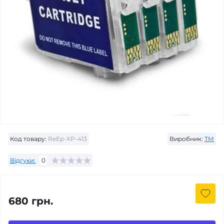
Код товару:
ReEp-XP-413
Виробник:
ТМ
Відгуки:
0
680 грн.