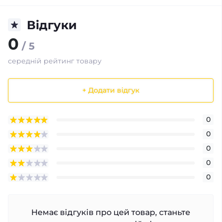
Відгуки
0
/ 5
середній рейтинг товару
+ Додати відгук
0
0
0
0
0
Немає відгуків про цей товар, станьте