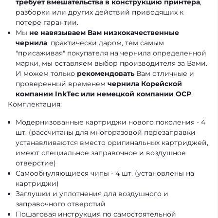
требует вмешательства в конструкцию принтера
,
разборки или других действий приводящих к
потере гарантии.
Мы
не навязываем Вам низкокачественные
чернила
, практически даром, тем самым
"присаживая" покупателя на чернила определенной
марки, мы оставляем выбор производителя за Вами.
И можем только
рекомендовать
Вам отличные и
проверенный временем
чернила Корейской
компании InkTec или немецкой компании OCP
.
Комплектация:
Модернизованные картриджи нового поколения - 4
шт. (рассчитаны для многоразовой перезаправки
устанавливаются вместо оригинальных картриджей,
имеют специальное заправочное и воздушное
отверстие)
Cамообнуляющиеся чипы - 4 шт. (установлены на
картриджи)
Заглушки и уплотнения для воздушного и
заправочного отверстий
Пошаговая инструкция по самостоятельной