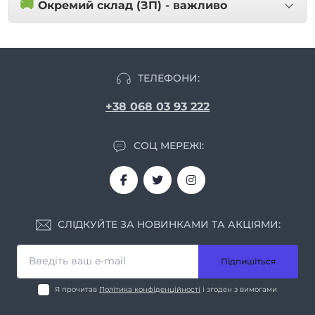
🚚
Окремий склад (ЗП) - важливо
ТЕЛЕФОНИ:
+38 068 03 93 222
СОЦ МЕРЕЖІ:
СЛІДКУЙТЕ ЗА НОВИНКАМИ ТА АКЦІЯМИ:
Підпишіться
Я прочитав
Політика конфіденційності
і згоден з вимогами