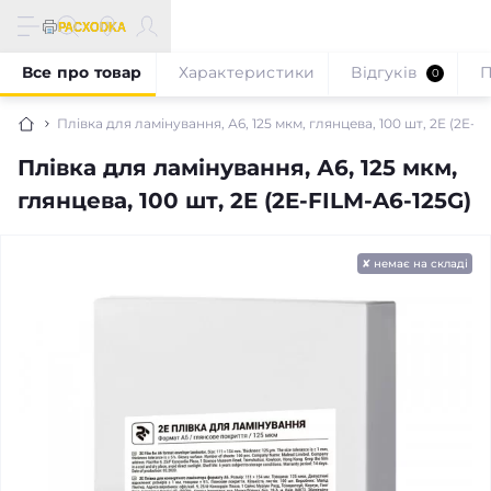
Все про товар
Характеристики
Відгуків
П
0
Плівка для ламінування, А6, 125 мкм, глянцева, 100 шт, 2E (2E-F
Плівка для ламінування, А6, 125 мкм,
глянцева, 100 шт, 2E (2E-FILM-A6-125G)
✘ немає на складі