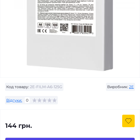
Код товару:
2E-FILM-A6-125G
Виробник:
2E
Відгуки:
0
144 грн.