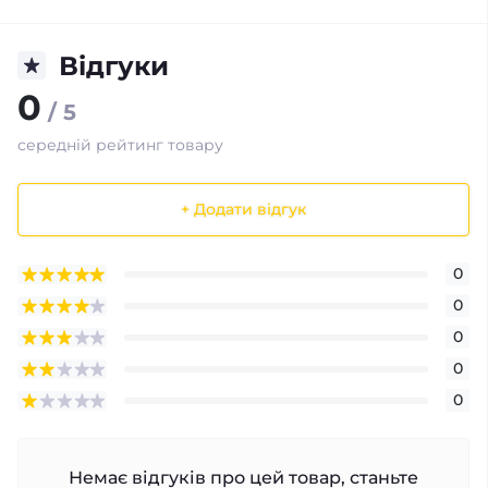
Відгуки
0
/ 5
середній рейтинг товару
+ Додати відгук
0
0
0
0
0
Немає відгуків про цей товар, станьте