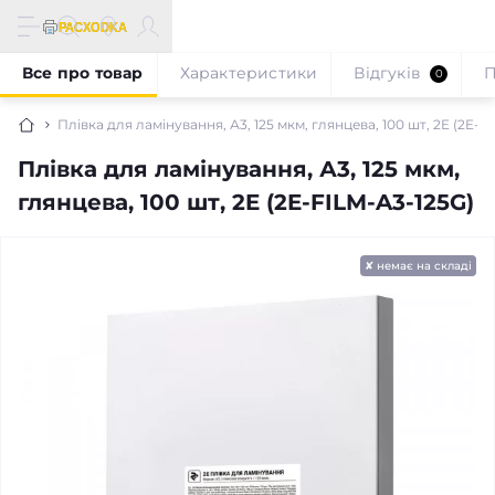
Все про товар
Характеристики
Відгуків
П
0
Плівка для ламінування, А3, 125 мкм, глянцева, 100 шт, 2E (2E-F
Плівка для ламінування, А3, 125 мкм,
глянцева, 100 шт, 2E (2E-FILM-A3-125G)
✘ немає на складі