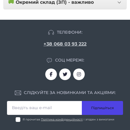
🚚
Окремий склад (ЗП) - важливо
ТЕЛЕФОНИ:
+38 068 03 93 222
СОЦ МЕРЕЖІ:
СЛІДКУЙТЕ ЗА НОВИНКАМИ ТА АКЦІЯМИ:
Підпишіться
Я прочитав
Політика конфіденційності
і згоден з вимогами