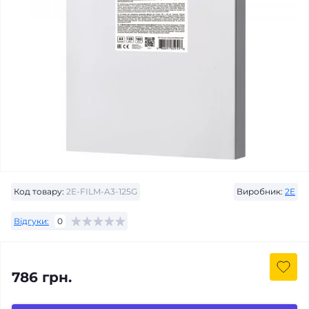
Код товару:
2E-FILM-A3-125G
Виробник:
2E
Відгуки:
0
786 грн.