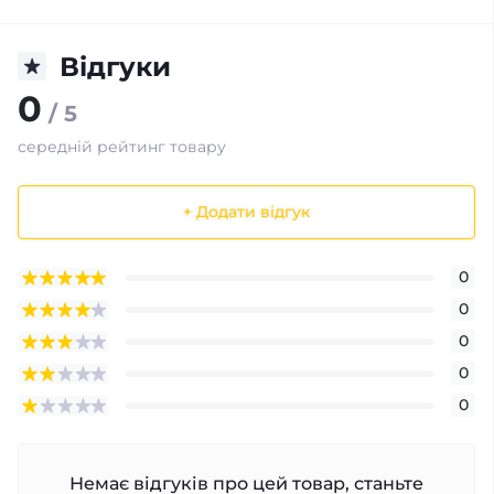
Відгуки
0
/ 5
середній рейтинг товару
+ Додати відгук
0
0
0
0
0
Немає відгуків про цей товар, станьте