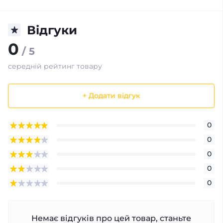
Відгуки
0
/ 5
середній рейтинг товару
+ Додати відгук
0
0
0
0
0
Немає відгуків про цей товар, станьте