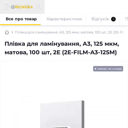
Все про товар
Характеристики
Відгуків
П
0
Плівка для ламінування, А3, 125 мкм, матова, 100 шт, 2E (2E-FIL
Плівка для ламінування, А3, 125 мкм,
матова, 100 шт, 2E (2E-FILM-A3-125M)
✘ немає на складі