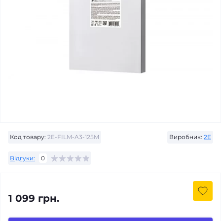
Код товару:
2E-FILM-A3-125M
Виробник:
2E
Відгуки:
0
1 099 грн.