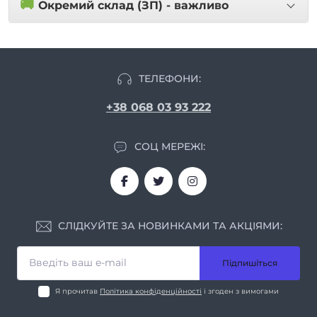
🚚
Окремий склад (ЗП) - важливо
ТЕЛЕФОНИ:
+38 068 03 93 222
СОЦ МЕРЕЖІ:
СЛІДКУЙТЕ ЗА НОВИНКАМИ ТА АКЦІЯМИ:
Підпишіться
Я прочитав
Політика конфіденційності
і згоден з вимогами