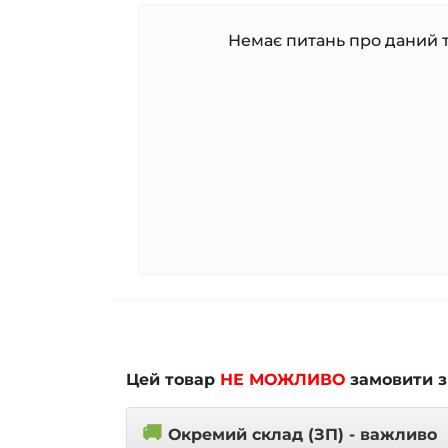
Немає питань про даний т
Цей товар
НЕ МОЖЛИВО
замовити з
🚚
Окремий склад (ЗП) - важливо