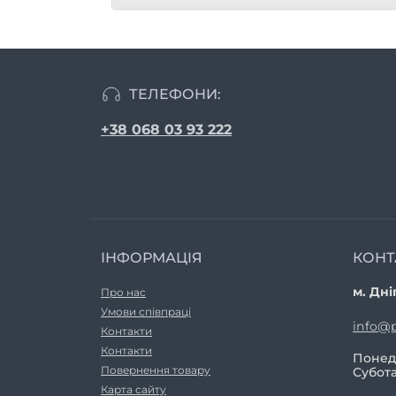
ТЕЛЕФОНИ:
+38 068 03 93 222
ІНФОРМАЦІЯ
КОНТ
м. Дні
Про нас
Умови співпраці
info@p
Контакти
Контакти
Понеді
Повернення товару
Субота
Карта сайту