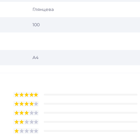
Глянцева
100
A4