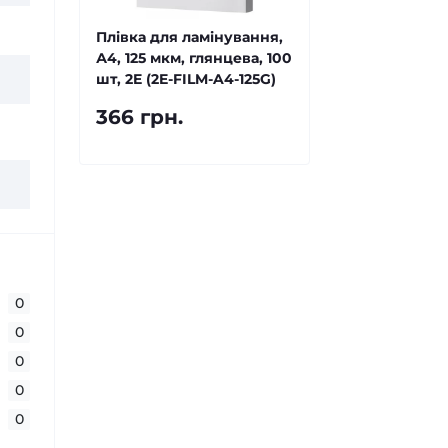
Плівка для ламінування,
А4, 125 мкм, глянцева, 100
шт, 2E (2E-FILM-A4-125G)
366 грн.
0
0
0
0
0