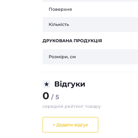
Поверхня
Кількість
ДРУКОВАНА ПРОДУКЦІЯ
Розміри, см
Відгуки
0
/ 5
середній рейтинг товару
+ Додати відгук