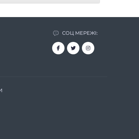
СОЦ МЕРЕЖІ:
И