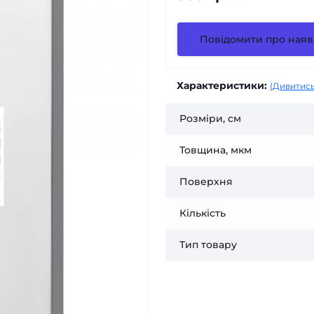
Повідомити про наяв
Характеристики:
(Дивитись
Розміри, см
Товщина, мкм
Поверхня
Кількість
Тип товару