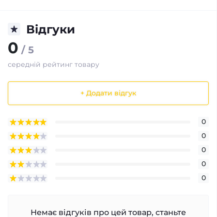
Відгуки
0
/ 5
середній рейтинг товару
+ Додати відгук
0
0
0
0
0
Немає відгуків про цей товар, станьте