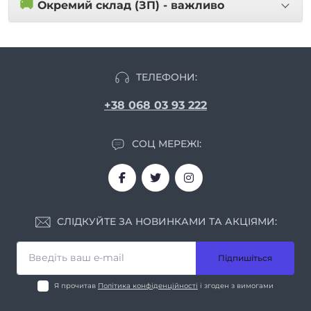
🚚
Окремий склад (ЗП) - важливо
ТЕЛЕФОНИ:
+38 068 03 93 222
СОЦ МЕРЕЖІ:
СЛІДКУЙТЕ ЗА НОВИНКАМИ ТА АКЦІЯМИ:
Підпишіться
Я прочитав
Політика конфіденційності
і згоден з вимогами