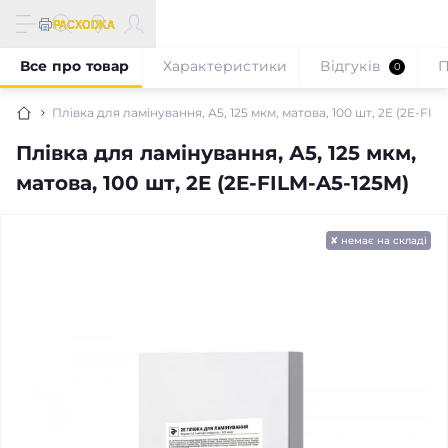
Все про товар
Характеристики
Відгуків
П
0
Плівка для ламінування, А5, 125 мкм, матова, 100 шт, 2E (2E-FIL
Плівка для ламінування, А5, 125 мкм,
матова, 100 шт, 2E (2E-FILM-A5-125M)
✘ немає на складі