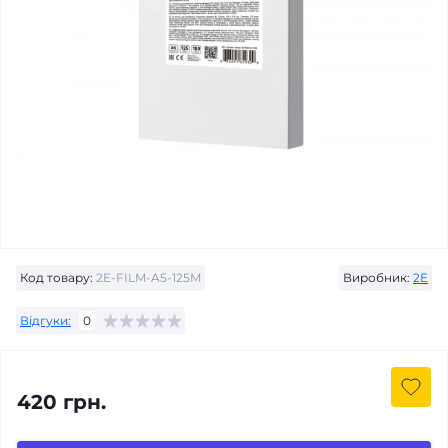
Код товару:
2E-FILM-A5-125M
Виробник:
2E
Відгуки:
0
420 грн.