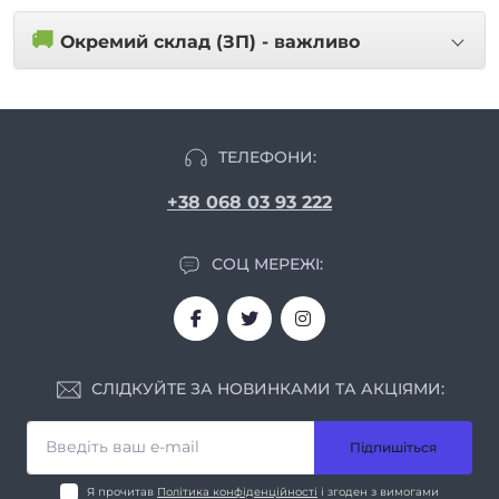
🚚
Окремий склад (ЗП) - важливо
ТЕЛЕФОНИ:
+38 068 03 93 222
СОЦ МЕРЕЖІ:
СЛІДКУЙТЕ ЗА НОВИНКАМИ ТА АКЦІЯМИ:
Підпишіться
Я прочитав
Політика конфіденційності
і згоден з вимогами