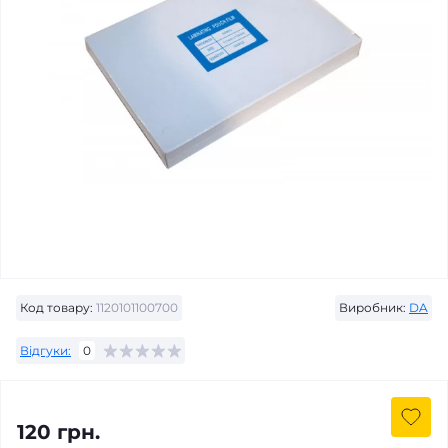
Код товару:
1120101100700
Виробник:
DA
Відгуки:
0
120 грн.