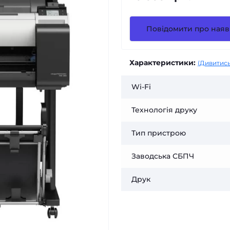
Повідомити про наяв
Характеристики:
(Дивитись
Wi-Fi
Технологія друку
Тип пристрою
Заводська СБПЧ
Друк