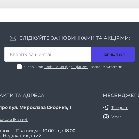
СЛІДКУЙТЕ ЗА НОВИНКАМИ ТА АКЦІЯМИ:
Підпишіться
Я прочитав
Політика конфіденційності
і згоден з вимогами
АКТИ ТА АДРЕСА
МЕСЕНДЖЕР
про вул. Мирослава Скорика, 1
Telegram
Viber
acxodka.net
лок — П'ятниця з 10.00 - до 18.00
, Неділя вихідний