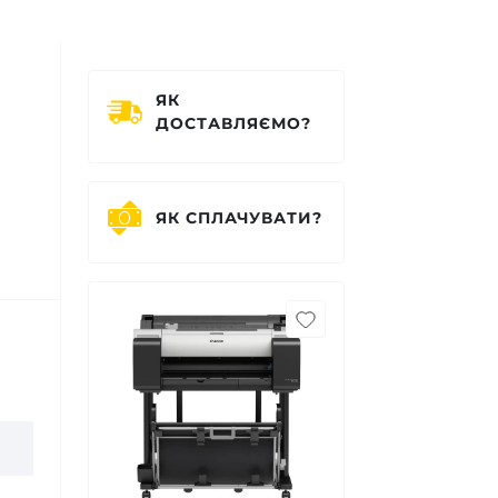
ЯК
ДОСТАВЛЯЄМО?
ЯК СПЛАЧУВАТИ?