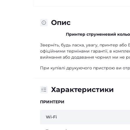
Опис
Принтер струменевий кольо
Зверніть, будь ласка, увагу, принтер аб
офіційними термінами гарантії, в компле
виймання або додавання чорнил ми не р
При купівлі друкуючого пристрою ви отр
Характеристики
ПРИНТЕРИ
Wi-Fi