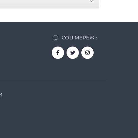
СОЦ МЕРЕЖІ:
И