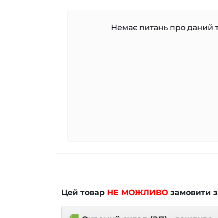
Немає питань про даний т
Цей товар
НЕ МОЖЛИВО
замовити з