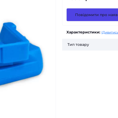
Повідомити про наяв
Характеристики:
(Дивитись
Тип товару