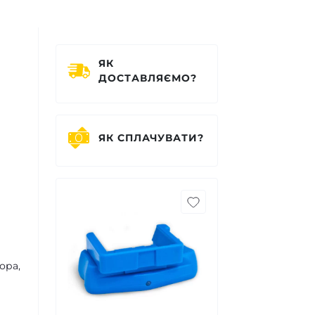
ЯК
ДОСТАВЛЯЄМО?
ЯК СПЛАЧУВАТИ?
ора,