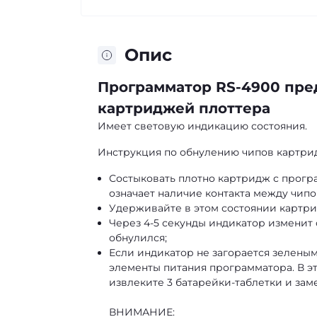
Опис
Программатор RS-4900 пред
картриджей плоттера
Имеет световую индикацию состояния.
Инструкция по обнулению чипов картри
Состыковать плотно картридж с програ
означает наличие контакта между чип
Удерживайте в этом состоянии картрид
Через 4-5 секунды индикатор изменит с
обнулился;
Если индикатор не загорается зелены
элементы питания программатора. В эт
извлеките 3 батарейки-таблетки и заме
ВНИМАНИЕ: