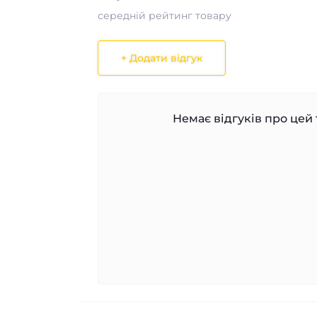
середній рейтинг товару
+ Додати відгук
Немає відгуків про цей 