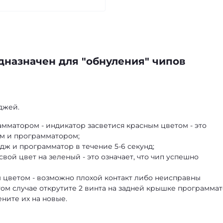
назначен для "обнуления" чипов
джей.
мматором - индикатор засветися красным цветом - это
ом и программатором;
ж и программатор в течение 5-6 секунд;
вой цвет на зеленый - это означает, что чип успешно
м цветом - возможно плохой контакт либо неисправны
ом случае открутите 2 винта на задней крышке программат
ните их на новые.