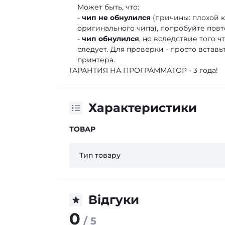
Может быть, что:
-
чип не обнулился
(причины: плохой к
оригинального чипа), попробуйте повт
-
чип обнулился
, но вследствие того 
следует. Для проверки - просто встав
принтера.
ГАРАНТИЯ НА ПРОГРАММАТОР - 3 года!
Характеристики
ТОВАР
Тип товару
Відгуки
0
/ 5