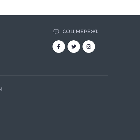
СОЦ МЕРЕЖІ:
И