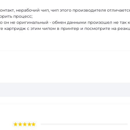
онтакт, нерабочий чип, чип этого производителя отличаетс
орить процесс;
что он не оригинальный - обмен данными произошел не так 
ьте картридж с этим чипом в принтер и посмотрите на реак