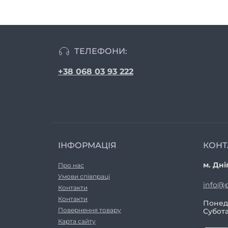
ТЕЛЕФОНИ:
+38 068 03 93 222
ІНФОРМАЦІЯ
КОНТ
м. Дні
Про нас
Умови співпраці
info@p
Контакти
Контакти
Понеді
Повернення товару
Субота
Карта сайту