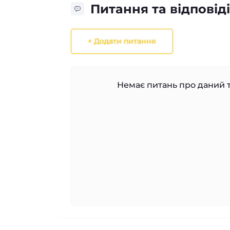
Питання та відповіді
+ Додати питання
Немає питань про даний т