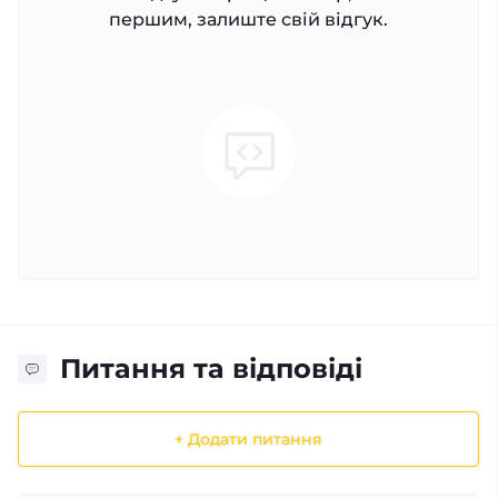
першим, залиште свій відгук.
Питання та відповіді
+ Додати питання