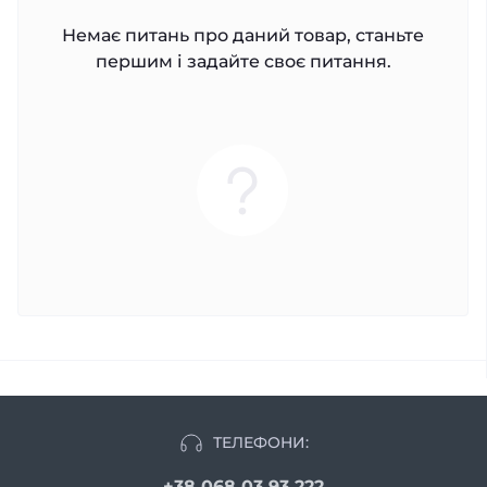
Немає питань про даний товар, станьте
першим і задайте своє питання.
ТЕЛЕФОНИ:
+38 068 03 93 222