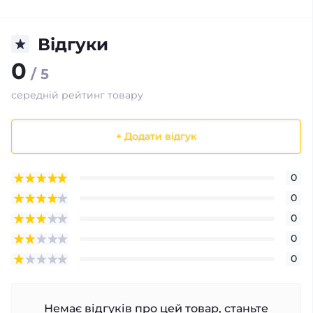
Відгуки
0
/ 5
середній рейтинг товару
+ Додати відгук
0
0
0
0
0
Немає відгуків про цей товар, станьте