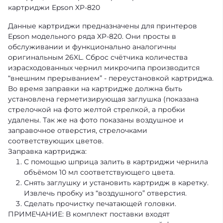
картриджи Epson XP-820
Данные картриджи предназначены для принтеров
Epson модельного ряда XP-820. Они просты в
обслуживании и функционально аналогичны
оригинальным 26XL. Сброс счётчика количества
израсходованных чернил микрочипа производится
“внешним прерыванием” - переустановкой картриджа.
Во время заправки на картридже должна быть
установлена герметизирующая заглушка (показана
стрелочкой на фото желтой стрелкой, а пробки
удалены. Так же на фото показаны воздушное и
заправочное отверстия, стрелочками
соответствующих цветов.
Заправка картриджа:
С помощью шприца залить в картриджи чернила
объёмом 10 мл соответствующего цвета.
Снять заглушку и установить картридж в каретку.
Извлечь пробку из “воздушного” отверстия.
Сделать прочистку печатающей головки.
ПРИМЕЧАНИЕ: В комплект поставки входят