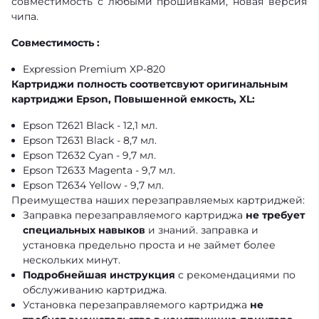
совместимость с любыми прошивками, новая версия
чипа.
Совместимость :
Expression Premium XP-820
Картриджи полность соответсвуют оригинальным
картриджи Epson, Повышенной емкость, XL:
Epson T2621 Black - 12,1 мл.
Epson T2631 Black - 8,7 мл.
Epson T2632 Cyan - 9,7 мл.
Epson T2633 Magenta - 9,7 мл.
Epson T2634 Yellow - 9,7 мл.
Преимущества наших перезаправляемых картриджей:
Заправка перезаправляемого картриджа
не требует
специальных навыков
и знаний. заправка и
установка предельно проста и не займет более
нескольких минут.
Подробнейшая инструкция
с рекомендациями по
обслуживанию картриджа.
Установка перезаправляемого картриджа
не