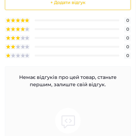
+ Додати відгук
0
0
0
0
0
Немає відгуків про цей товар, станьте
першим, залиште свій відгук.