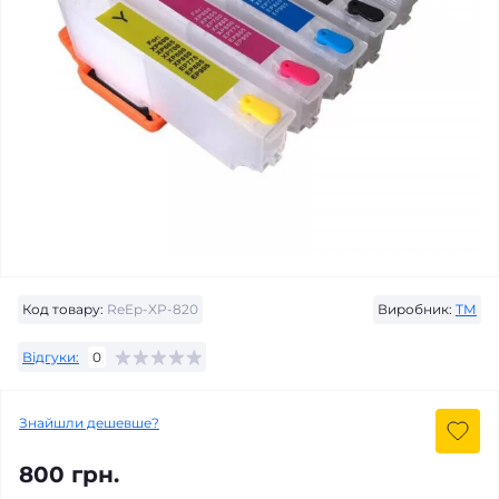
Код товару:
ReEp-XP-820
Виробник:
ТМ
Відгуки:
0
Знайшли дешевше?
800 грн.