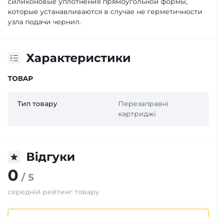
силиконовые уплотнения прямоугольной формы,
которые устанавливаются в случае не герметичности
узла подачи чернил.
Характеристики
ТОВАР
Тип товару
Перезаправні
картриджі
Відгуки
0
/ 5
середній рейтинг товару