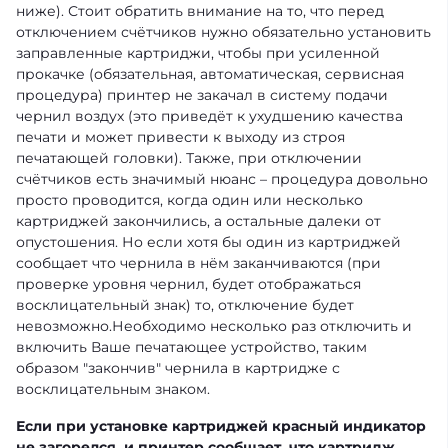
ниже). Стоит обратить внимание на то, что перед
отключением счётчиков нужно обязательно установить
заправленные картриджи, чтобы при усиленной
прокачке (обязательная, автоматическая, сервисная
процедура) принтер не закачал в систему подачи
чернил воздух (это приведёт к ухудшению качества
печати и может привести к выходу из строя
печатающей головки). Также, при отключении
счётчиков есть значимый нюанс – процедура довольно
просто проводится, когда один или несколько
картриджей закончились, а остальные далеки от
опустошения. Но если хотя бы один из картриджей
сообщает что чернила в нём заканчиваются (при
проверке уровня чернил, будет отображаться
восклицательный знак) то, отключение будет
невозможно.Необходимо несколько раз отключить и
включить Ваше печатающее устройство, таким
образом "закончив" чернила в картридже с
восклицательным знаком.
Если при установке картриджей красный индикатор
не загорелся, и принтер сообщает, что картридж