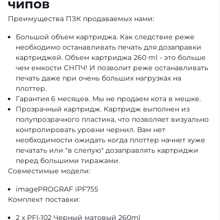
чипов
Преимущества ПЗК продаваемых нами:
Большой объем картриджа. Как следствие реже
необходимо останавливать печать для дозаправки
картриджей. Объем картриджа 260 ml - это больше
чем емкости СНПЧ! И позволит реже останавливать
печать даже при очень больших нагрузках на
плоттер.
Гарантия 6 месяцев. Мы не продаем кота в мешке.
Прозрачный картридж. Картридж выполнен из
полупрозрачного пластика, что позволяет визуально
контролировать уровни чернил. Вам нет
необходимости ожидать когда плоттер начнет хуже
печатать или "в слепую" дозаправлять картриджи
перед большими тиражами.
Совместимые модели:
imagePROGRAF iPF755
Комплект поставки:
2 x PFI-102 Черный матовый 260ml