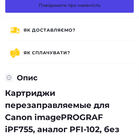
Повідомити про наявність
ЯК ДОСТАВЛЯЄМО?
ЯК СПЛАЧУВАТИ?
Опис
Картриджи
перезаправляемые для
Canon imagePROGRAF
iPF755, аналог PFI-102, без