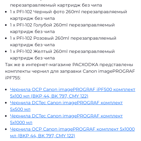
перезаправляемый картридж без чипа
1 x PFI-102 Черный фото 260ml перезаправляемый
картридж без чипа
1 x PFI-102 Голубой 260ml перезаправляемый
картридж без чипа
1 x PFI-102 Розовый 260ml перезаправляемый
картридж без чипа
1 x PFI-102 Желтый 260ml перезаправляемый
картридж без чипа
Так же в интернет-магазине PACXODKA представлены
комплекты чернил для заправки Canon imagePROGRAF
iPF755:
Чернила OCP Canon imagePROGRAF iPF500 комплект
5x100 мл (BKP 44, BK 797, CMY 122)
Чернила DCTec Canon imagePROGRAF комплект
5x500 мл
Чернила DCTec Canon imagePROGRAF комплект
5x1000 мл
Чернила OCP Canon imagePROGRAF комплект 5x1000
мл (BKP 44, BK 797, CMY 122)