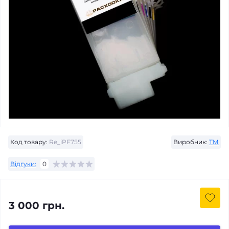
Код товару:
Re_iPF755
Виробник:
ТМ
Відгуки:
0
3 000 грн.