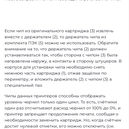
Если чип из оригинального картриджа (3) извлечь
вместе с держателем (2), то держатель чипа из
комплекта ПЗК (5) можно не использовать. Обратите
внимание на то, что держатель чипа (2) должен
устанавливаться так, чтобы сторона с чипом (3) была
направлена наружу, а контакты в сторону штуцеров. В
корпусе для установки чипа необходимо снять
нижнюю часть картриджа (1), отжав защёлки по
периметру, и вложить держатель (2) с чипом (3) в
специальный паз.
Чипы данных принтеров способны отображать
уровень чернил только один цикл. То есть, счётчики
один раз отсчитывают расход чернил от 100% до 0%, и
принтер запрещает продолжение печати, сообщая о
необходимости заменить картридж. Но, когда счётчик
достиг нулевой отметки, его можно отключить (см.