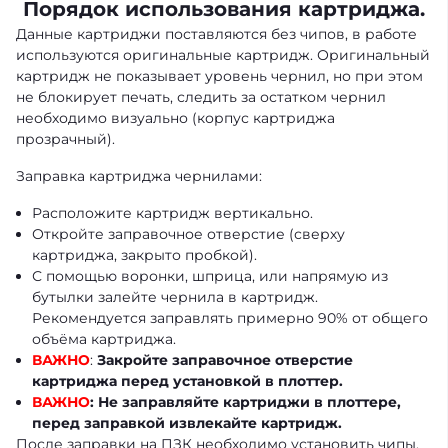
Порядок использования картриджа.
Данные картриджи поставляются без чипов, в работе
используются оригинальные картридж. Оригинальный
картридж не показывает уровень чернил, но при этом
не блокирует печать, следить за остатком чернил
необходимо визуально (корпус картриджа
прозрачный).
Заправка картриджа чернилами:
Расположите картридж вертикально.
Откройте заправочное отверстие (сверху
картриджа, закрыто пробкой).
С помощью воронки, шприца, или напрямую из
бутылки залейте чернила в картридж.
Рекомендуется заправлять примерно 90% от общего
объёма картриджа.
ВАЖНО
:
Закройте заправочное отверстие
картриджа перед установкой в плоттер.
ВАЖНО
: Не заправляйте картриджи в плоттере,
перед заправкой извлекайте картридж.
После заправки на ПЗК необходимо установить чипы.