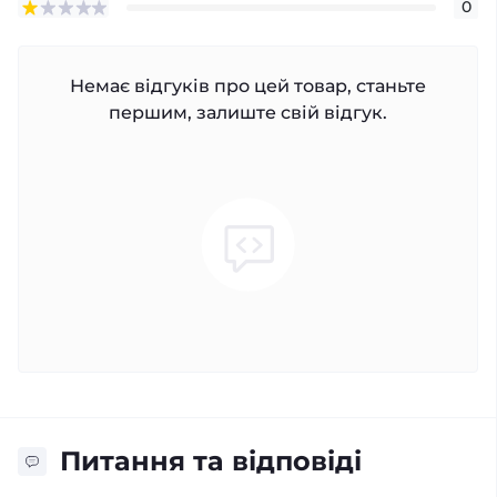
0
Немає відгуків про цей товар, станьте
першим, залиште свій відгук.
Питання та відповіді