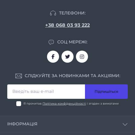
ТЕЛЕФОНИ:
+38 068 03 93 222
СОЦ МЕРЕЖІ:
СЛІДКУЙТЕ ЗА НОВИНКАМИ ТА АКЦІЯМИ:
Підпишіться
Я прочитав
Політика конфіденційності
і згоден з вимогами
ІНФОРМАЦІЯ