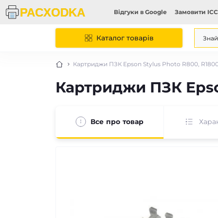
Відгуки в Google
Замовити ICC
Каталог товарів
Картриджи ПЗК Epson Stylus Photo R800, R180
Картриджи ПЗК Epson
Все про товар
Хара