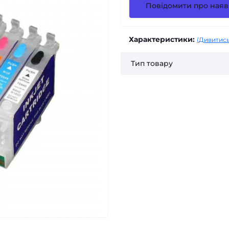
Повідомити про наяв
Характеристики:
(Дивитись
Тип товару