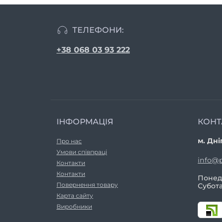
ТЕЛЕФОНИ:
+38 068 03 93 222
ІНФОРМАЦІЯ
КОНТ
м. Дні
Про нас
Умови співпраці
info@p
Контакти
Контакти
Понеді
Повернення товару
Субота
Карта сайту
Виробники