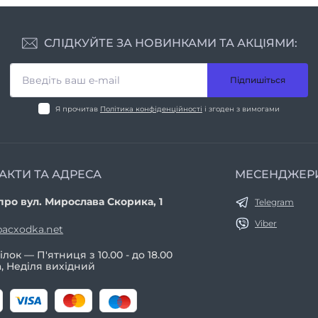
СЛІДКУЙТЕ ЗА НОВИНКАМИ ТА АКЦІЯМИ:
Підпишіться
Я прочитав
Політика конфіденційності
і згоден з вимогами
АКТИ ТА АДРЕСА
МЕСЕНДЖЕР
про вул. Мирослава Скорика, 1
Telegram
Viber
acxodka.net
лок — П'ятниця з 10.00 - до 18.00
, Неділя вихідний