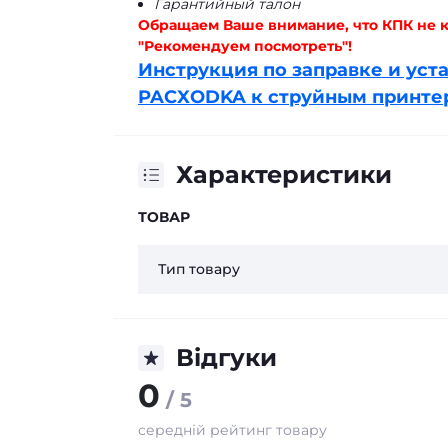
Гарантийный талон
Обращаем Ваше внимание, что КПК не к
"Рекомендуем посмотреть"!
Инструкция по заправке и уст
PACXODKA к струйным принте
Характеристики
ТОВАР
Тип товару
Відгуки
0
/ 5
середній рейтинг товару