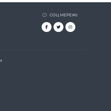
СОЦ МЕРЕЖІ:
И