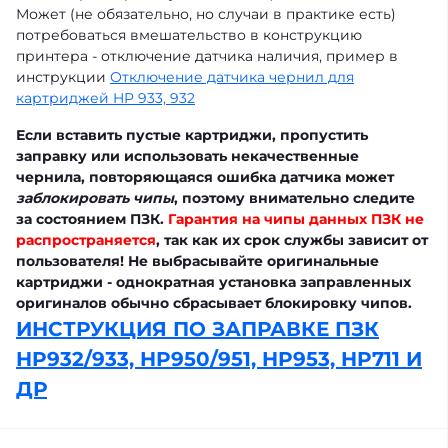
Может (не обязательно, но случаи в практике есть)
потребоваться вмешательство в конструкцию
принтера - отключение датчика наличия, пример в
инструкции
Отключение датчика чернил для
картриджей HP 933, 932
Если вставить пустые картриджи, пропустить
заправку или использовать некачественные
чернила, повторяющаяся ошибка датчика может
заблокировать чипы
, поэтому внимательно следите
за состоянием ПЗК.
Гарантия на чипы данных ПЗК не
распространяется
,
так как их срок службы зависит от
пользователя! Не выбрасывайте оригинальные
картриджи - однократная установка заправленных
оригиналов обычно сбрасывает блокировку чипов.
ИНСТРУКЦИЯ ПО ЗАПРАВКЕ ПЗК
HP932/933, HP950/951, HP953, HP711 И
ДР