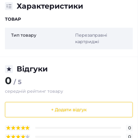
Характеристики
ТОВАР
Тип товару
Перезаправні
картриджі
Відгуки
0
/ 5
середній рейтинг товару
+ Додати відгук
0
0