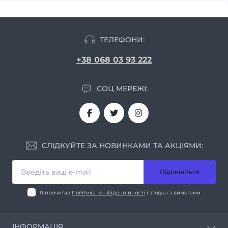
ТЕЛЕФОНИ:
+38 068 03 93 222
СОЦ МЕРЕЖІ:
СЛІДКУЙТЕ ЗА НОВИНКАМИ ТА АКЦІЯМИ:
Підпишіться
Я прочитав
Політика конфіденційності
і згоден з вимогами
ІНФОРМАЦІЯ