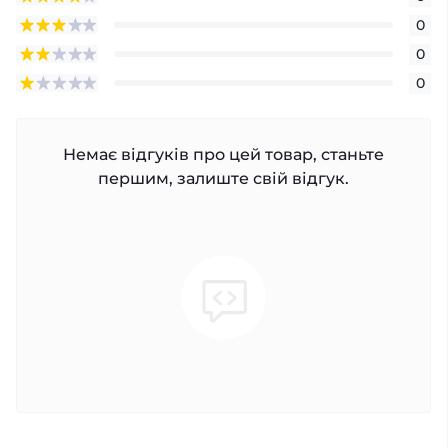
0
0
0
Немає відгуків про цей товар, станьте
першим, залиште свій відгук.