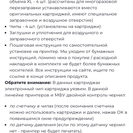
объема XL - 4 шт. (рассчитаны для многоразовой
перезаправки устанавливаются вместо
оригинальных картриджей, имеют специальное
заправочное и воздушное отверстие)
Чипы - 4 шт. (установлены на картриджи)
Заглушки и уплотнения для воздушного и
заправочного отверстий
Пошаговая инструкция по самостоятельной
установке на принтер. Мы уходим от бумажных
инструкций, помимо чека о покупке / расходной
накладной в комплекте не будет более бумажных
носителей. Все инструкции на сайте, ищите по
ссылке в конце описания продукта.
Обратите внимание:
В данных картриджах
электронный чип картриджа уязвим. В данной
линейке принтеров и МФУ двойной контроль чернил:
по счетчику в чипах
(после окончания счетчика
можно использовать картриджи и далее, нажав ОК в
появившемся окне-предупреждении)
по датчику давления
(если по этому датчику чернил
нет - принтер не будет печатать).