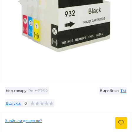
Код товару:
Re_HP7612
Виробник:
ТМ
Відгуки:
0
Знайшли дешевше?