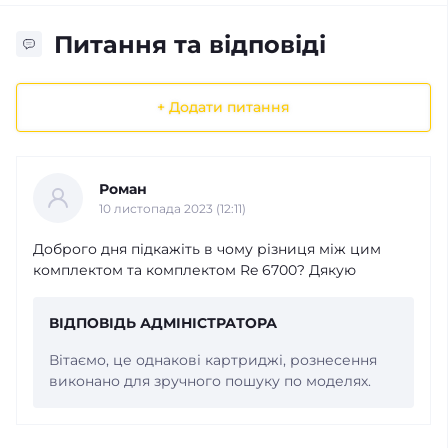
Питання та відповіді
+ Додати питання
Роман
10 листопада 2023 (12:11)
Доброго дня підкажіть в чому різниця між цим
комплектом та комплектом Re 6700? Дякую
ВІДПОВІДЬ АДМІНІСТРАТОРА
Вітаємо, це однакові картриджі, рознесення
виконано для зручного пошуку по моделях.