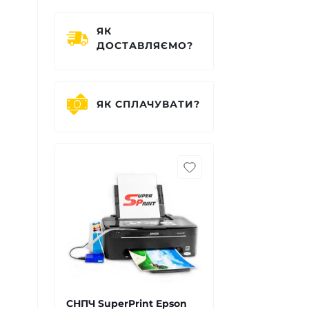
ЯК
ДОСТАВЛЯЄМО?
ЯК СПЛАЧУВАТИ?
СНПЧ SuperPrint Epson