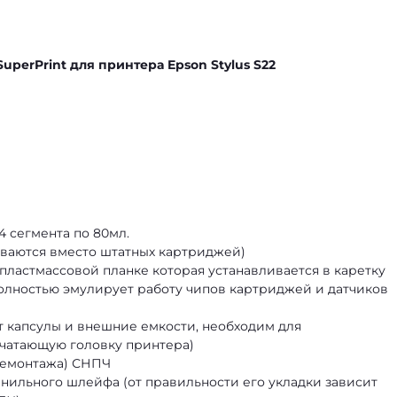
uperPrint для принтера Epson Stylus S22
4 сегмента по 80мл.
иваются вместо штатных картриджей)
 пластмассовой планке которая устанавливается в каретку
олностью эмулирует работу чипов картриджей и датчиков
ет капсулы и внешние емкости, необходим для
ечатающую головку принтера)
демонтажа) СНПЧ
ильного шлейфа (от правильности его укладки зависит