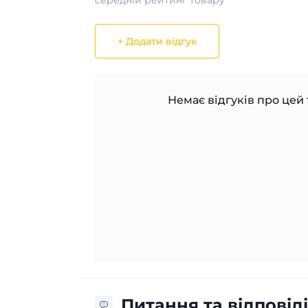
середній рейтинг товару
+ Додати відгук
Немає відгуків про цей 
Питання та відповіді