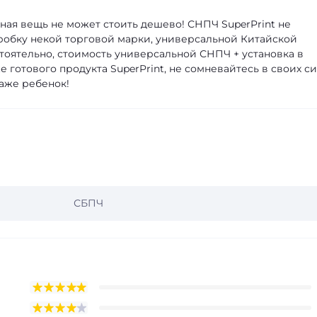
ная вещь не может стоить дешево! СНПЧ SuperPrint не
оробку некой торговой марки, универсальной Китайской
оятельно, стоимость универсальной СНПЧ + установка в
 готового продукта SuperPrint, не сомневайтесь в своих си
аже ребенок!
СБПЧ