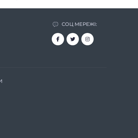
СОЦ МЕРЕЖІ:
И