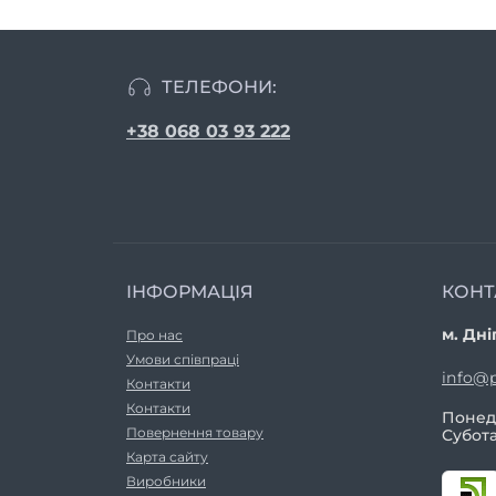
ТЕЛЕФОНИ:
+38 068 03 93 222
ІНФОРМАЦІЯ
КОНТ
м. Дні
Про нас
Умови співпраці
info@p
Контакти
Контакти
Понеді
Повернення товару
Субота
Карта сайту
Виробники