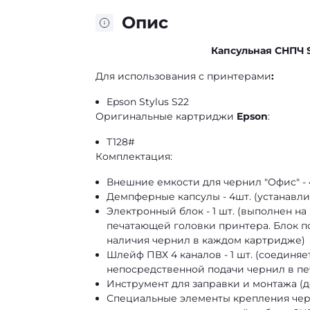
Опис
Капсульная СНПЧ S
Для использования с принтерами
:
Epson Stylus S22
Оригинальные картриджи
Epson
:
T128#
Комплектация:
Внешние емкости для чернил "Офис" - 
Демпферные капсулы - 4шт. (устанавл
Электронный блок - 1 шт. (выполнен на
печатающей головки принтера. Блок п
наличия чернил в каждом картридже)
Шлейф ПВХ 4 каналов - 1 шт. (соединя
непосредственной подачи чернил в п
Инструмент для заправки и монтажа (
Специальные элементы крепления черн