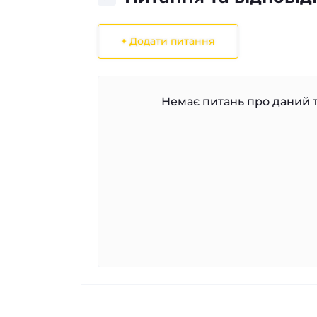
+ Додати питання
Немає питань про даний т