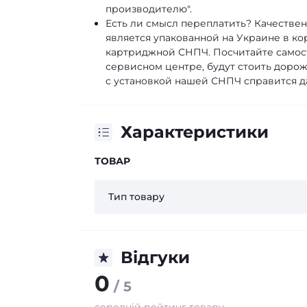
производителю".
Есть ли смысл переплатить? Качествен
является упакованной на Украине в к
картриджной СНПЧ. Посчитайте самост
сервисном центре, будут стоить дороже
с установкой нашей СНПЧ справится д
Характеристики
ТОВАР
Тип товару
Відгуки
0
/ 5