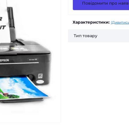
Повідомити про наяв
Характеристики:
(Дивитись
Тип товару