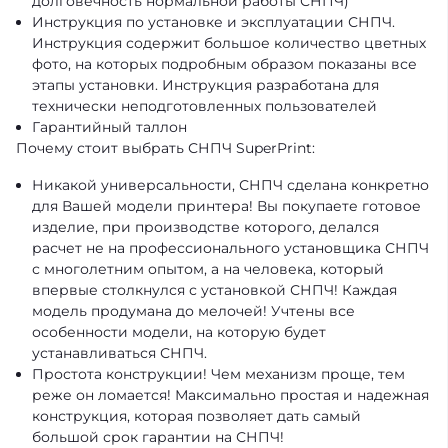
долговечность нормальной работы СНПЧ)
Инструкция по установке и эксплуатации СНПЧ.
Инструкция содержит большое количество цветных
фото, на которых подробным образом показаны все
этапы установки. Инструкция разработана для
технически неподготовленных пользователей
Гарантийный таллон
Почему стоит выбрать СНПЧ SuperPrint:
Никакой универсальности, СНПЧ сделана конкретно
для Вашей модели принтера! Вы покупаете готовое
изделие, при производстве которого, делался
расчет не на профессионального установщика СНПЧ
с многолетним опытом, а на человека, который
впервые столкнулся с установкой СНПЧ! Каждая
модель продумана до мелочей! Учтены все
особенности модели, на которую будет
устанавливаться СНПЧ.
Простота конструкции! Чем механизм проще, тем
реже он ломается! Максимально простая и надежная
конструкция, которая позволяет дать самый
большой срок гарантии на СНПЧ!