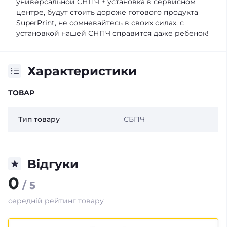
универсальной СНПЧ + установка в сервисном
центре, будут стоить дороже готового продукта
SuperPrint, не сомневайтесь в своих силах, с
установкой нашей СНПЧ справится даже ребенок!
Характеристики
ТОВАР
Тип товару
СБПЧ
Відгуки
0
/ 5
середній рейтинг товару