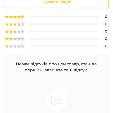
+ Додати відгук
0
0
0
0
0
Немає відгуків про цей товар, станьте
першим, залиште свій відгук.