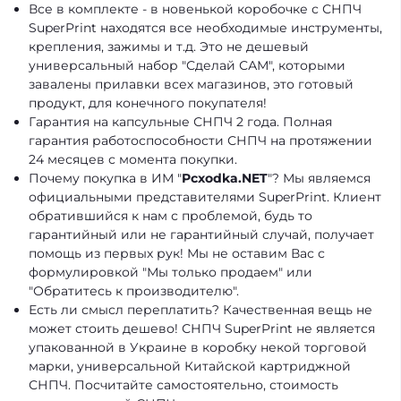
Все в комплекте - в новенькой коробочке с СНПЧ
SuperPrint находятся все необходимые инструменты,
крепления, зажимы и т.д. Это не дешевый
универсальный набор "Сделай САМ", которыми
завалены прилавки всех магазинов, это готовый
продукт, для конечного покупателя!
Гарантия на капсульные СНПЧ 2 года. Полная
гарантия работоспособности СНПЧ на протяжении
24 месяцев с момента покупки.
Почему покупка в ИМ "
Pcxodka.NET
"? Мы являемся
официальными представителями SuperPrint. Клиент
обратившийся к нам с проблемой, будь то
гарантийный или не гарантийный случай, получает
помощь из первых рук! Мы не оставим Вас с
формулировкой "Мы только продаем" или
"Обратитесь к производителю".
Есть ли смысл переплатить? Качественная вещь не
может стоить дешево! СНПЧ SuperPrint не является
упакованной в Украине в коробку некой торговой
марки, универсальной Китайской картриджной
СНПЧ. Посчитайте самостоятельно, стоимость