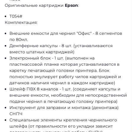
Оригинальные картриджи
Epson
:
T054#
Комплектация:
Внешние емкости для чернил "Офис" - 8 сегментов
по 80мл.
Демпферные капсулы - 8 шт. (устанавливаются
вместо штатных картриджей)
Электронный блок - 1 шт. (выполнен на
пластмассовой планке которая устанавливается в
каретку печатающей головки принтера. Блок
полностью эмулирует работу чипов картриджей и
датчиков наличия чернил в каждом картридже)
Шлейф ПВХ 8 каналов - 1 шт. (соединяет капсулы и
внешние емкости, необходим для непосредственной
подачи чернил в печатающую головку принтера)
Инструмент для заправки и монтажа (демонтажа)
СНПЧ
Специальные элементы крепления чернильного
шлейфа (от правильности его укладки зависит