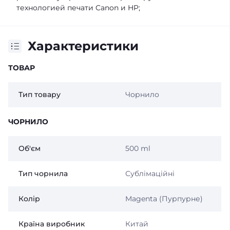
технологией печати Canon и HP;
Характеристики
ТОВАР
Тип товару
Чорнило
ЧОРНИЛО
Об'єм
500 ml
Тип чорнила
Сублімаційні
Колір
Magenta (Пурпурне)
Країна виробник
Китай