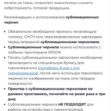
печати на ткань, позволяет значительно снизить
себестоимость готовой продукции.
Рекомендации к использованию
сублимационных
чернил
:
Обязательно необходимо промыть печатающую
головку, СНПЧ или перезаправляемые картриджи
перед заправкой
сублимационными чернилами
;
Сублимационные чернила
можно использовать с
любыми принтерами EPSON
Печать сублимационными чернилами необходимо
производить на специальную бумагу для
термопереноса (
подобрать бумагу для
термопереноса
), после чего используя термопресс
перенести изображение на ткань или твердые
поверхности;
Принтер с сублимационными чернилами не
должен простаивать, печатайте не реже раза в три
дня;
Сублимационные чернила
НЕ ПОДХОДЯТ
для
работы на устройствах с термоструйной