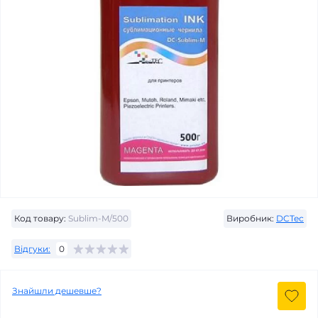
Код товару:
Sublim-M/500
Виробник:
DCTec
Відгуки:
0
Знайшли дешевше?