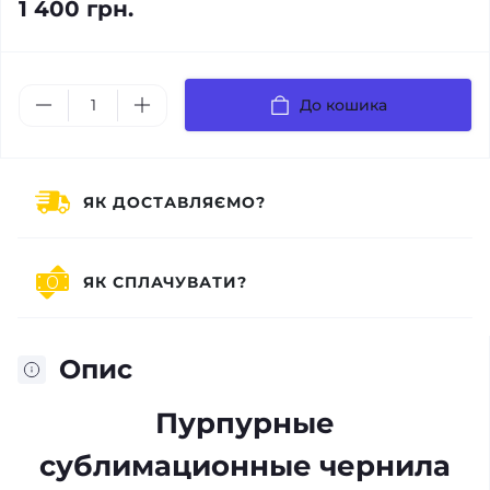
1 400 грн.
До кошика
ЯК ДОСТАВЛЯЄМО?
ЯК СПЛАЧУВАТИ?
Опис
Пурпурные
сублимационные чернила