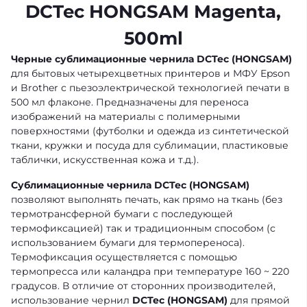
DCTec HONGSAM Magenta,
500ml
Черные сублимационные чернила DCTec (HONGSAM)
для бытовых четырехцветных принтеров и МФУ Epson
и Brother с пьезоэлектрической технологией печати в
500 мл флаконе. Предназначены для переноса
изображений на материалы с полимерными
поверхностями (футболки и одежда из синтетической
ткани, кружки и посуда для сублимации, пластиковые
таблички, искусственная кожа и т.д.).
Сублимационные чернила
DCTec (HONGSAM)
позволяют выполнять печать, как прямо на ткань (без
термотрансферной бумаги с последующей
термофиксацией) так и традиционным способом (с
использованием бумаги для термопереноса).
Термофиксация осуществляется с помощью
термопресса или каландра при температуре 160 ~ 220
градусов. В отличие от сторонних производителей,
использование чернил
DCTec (HONGSAM)
для прямой