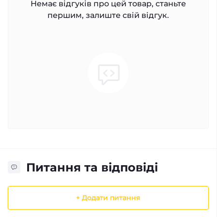
Немає відгуків про цей товар, станьте
першим, залиште свій відгук.
Питання та відповіді
+ Додати питання