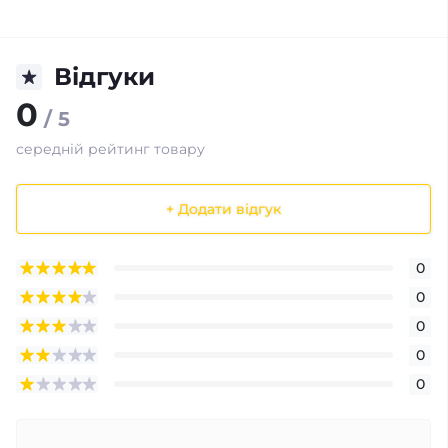
Відгуки
0
/ 5
середній рейтинг товару
+ Додати відгук
0
0
0
0
0