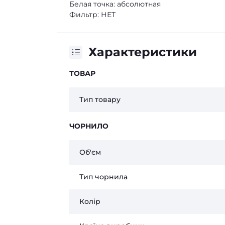
Белая точка: абсолютная
Фильтр: НЕТ
Характеристики
ТОВАР
Тип товару
ЧОРНИЛО
Об'єм
Тип чорнила
Колір