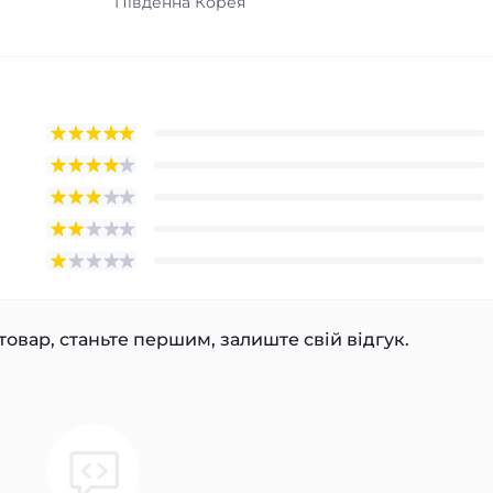
Південна Корея
товар, станьте першим, залиште свій відгук.