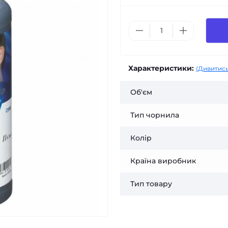
Характеристики:
(Дивитись
Об'єм
Тип чорнила
Колір
Країна виробник
Тип товару