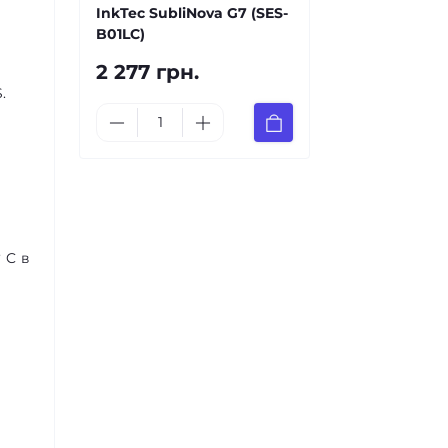
InkTec SubliNova G7 (SES-
B01LC)
2 277 грн.
.
 C в