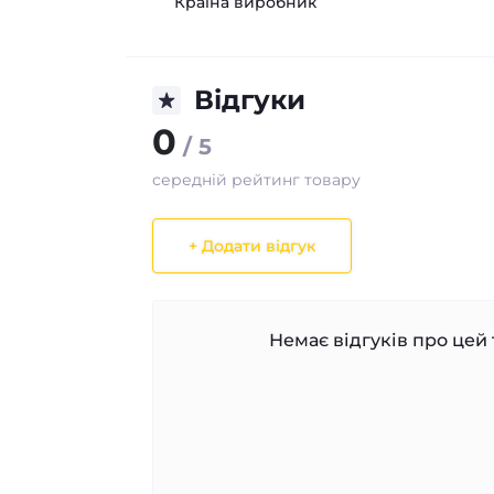
Країна виробник
Відгуки
0
/ 5
середній рейтинг товару
+ Додати відгук
Немає відгуків про цей 