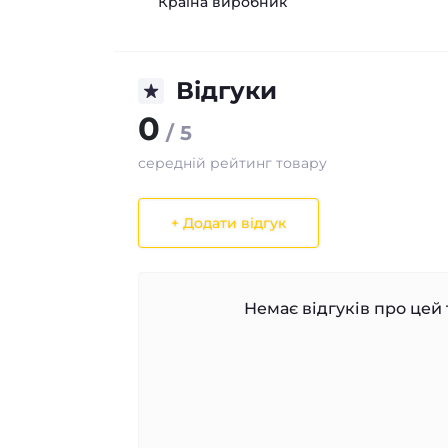
Країна виробник
Відгуки
0
/ 5
середній рейтинг товару
+ Додати відгук
Немає відгуків про цей 