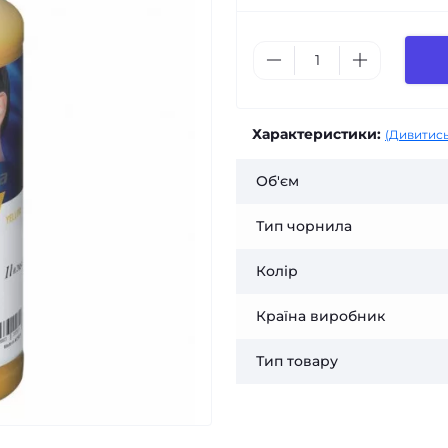
Характеристики:
(Дивитись
Об'єм
Тип чорнила
Колір
Країна виробник
Тип товару