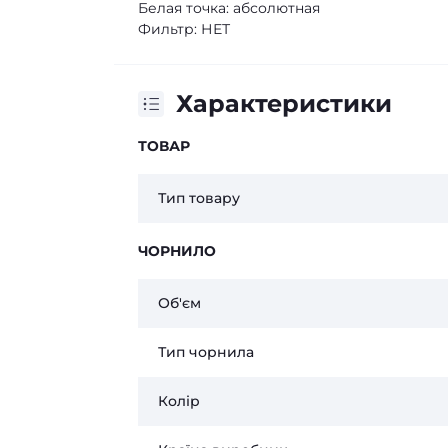
Белая точка: абсолютная
Фильтр: НЕТ
Характеристики
ТОВАР
Тип товару
ЧОРНИЛО
Об'єм
Тип чорнила
Колір