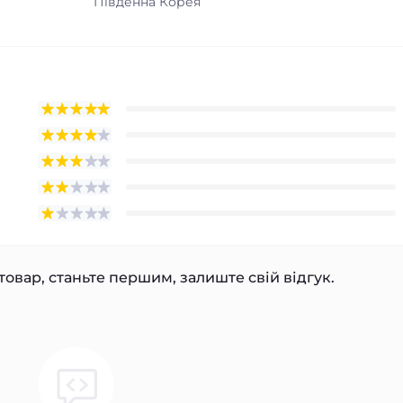
Південна Корея
товар, станьте першим, залиште свій відгук.