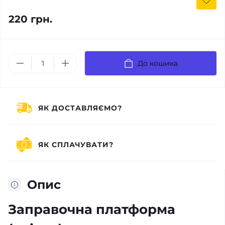
220 грн.
До кошика
ЯК ДОСТАВЛЯЄМО?
ЯК СПЛАЧУВАТИ?
Опис
Заправочна платформа