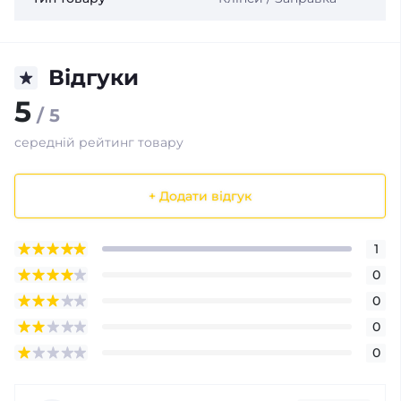
Відгуки
5
/ 5
середній рейтинг товару
+ Додати відгук
1
0
0
0
0