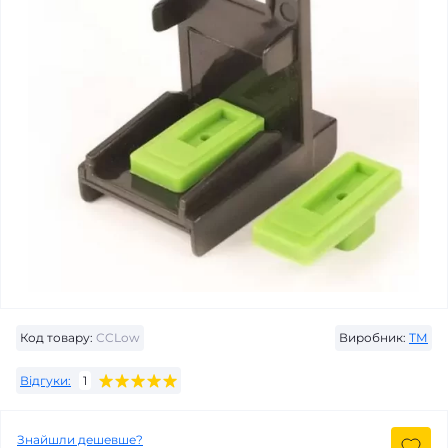
Код товару:
CCLow
Виробник:
ТМ
Відгуки:
1
Знайшли дешевше?