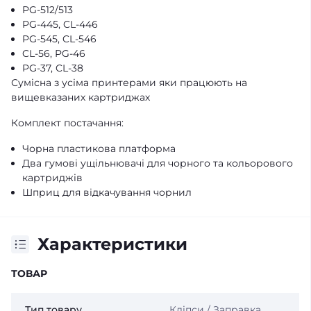
PG-512/513
PG-445, CL-446
PG-545, CL-546
CL-56, PG-46
PG-37, CL-38
Сумісна з усіма принтерами яки працюють на
вищевказаних картриджах
Комплект постачання:
Чорна пластикова платформа
Два гумові ущільнювачі для чорного та кольорового
картриджів
Шприц для відкачування чорнил
Характеристики
ТОВАР
Тип товару
Кліпси / Заправка